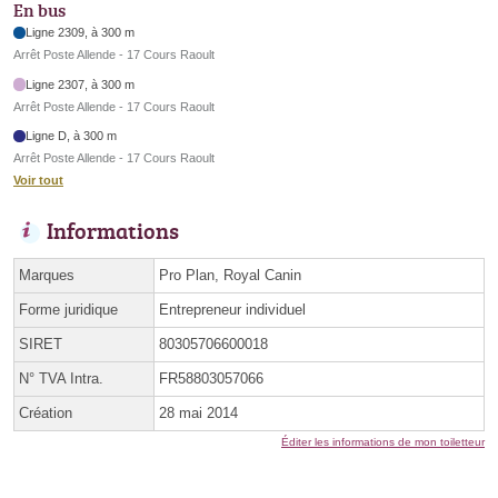
En bus
Ligne 2309, à 300 m
Arrêt Poste Allende - 17 Cours Raoult
Ligne 2307, à 300 m
Arrêt Poste Allende - 17 Cours Raoult
Ligne D, à 300 m
Arrêt Poste Allende - 17 Cours Raoult
Voir tout
Informations
Marques
Pro Plan, Royal Canin
Forme juridique
Entrepreneur individuel
SIRET
80305706600018
N° TVA Intra.
FR58803057066
Création
28 mai 2014
Éditer les informations de mon toiletteur