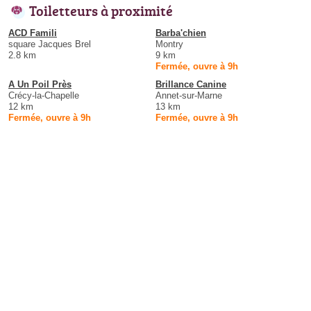
Toiletteurs à proximité
ACD Famili
Barba'chien
square Jacques Brel
Montry
2.8 km
9 km
Fermée, ouvre à 9h
A Un Poil Près
Brillance Canine
Crécy-la-Chapelle
Annet-sur-Marne
12 km
13 km
Fermée, ouvre à 9h
Fermée, ouvre à 9h