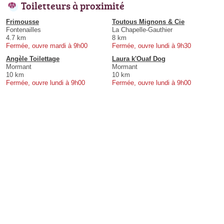
Toiletteurs à proximité
Frimousse
Toutous Mignons & Cie
Fontenailles
La Chapelle-Gauthier
4.7 km
8 km
Fermée, ouvre mardi à 9h00
Fermée, ouvre lundi à 9h30
Angèle Toilettage
Laura k'Ouaf Dog
Mormant
Mormant
10 km
10 km
Fermée, ouvre lundi à 9h00
Fermée, ouvre lundi à 9h00