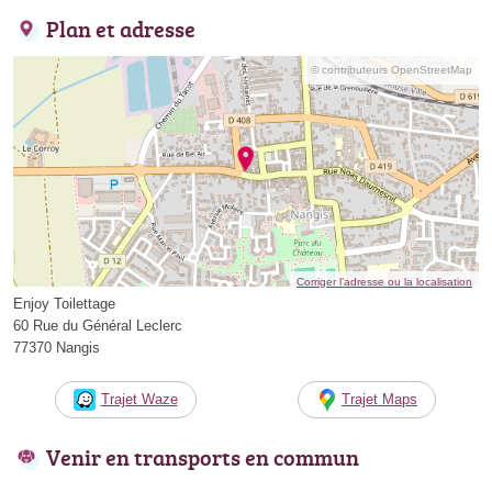
Plan et adresse
© contributeurs OpenStreetMap
Corriger l’adresse ou la localisation
Enjoy Toilettage
60 Rue du Général Leclerc
77370 Nangis
Trajet Waze
Trajet Maps
Venir en transports en commun