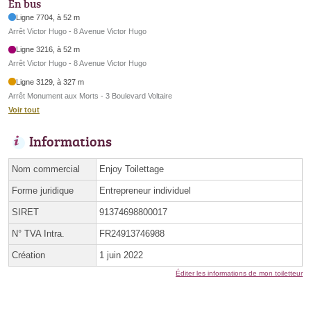
En bus
Ligne 7704, à 52 m
Arrêt Victor Hugo - 8 Avenue Victor Hugo
Ligne 3216, à 52 m
Arrêt Victor Hugo - 8 Avenue Victor Hugo
Ligne 3129, à 327 m
Arrêt Monument aux Morts - 3 Boulevard Voltaire
Voir tout
Informations
Nom commercial
Enjoy Toilettage
Forme juridique
Entrepreneur individuel
SIRET
91374698800017
N° TVA Intra.
FR24913746988
Création
1 juin 2022
Éditer les informations de mon toiletteur