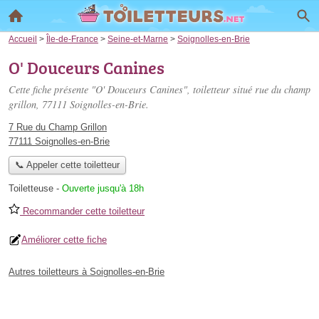
Accueil
>
Île-de-France
>
Seine-et-Marne
>
Soignolles-en-Brie
O' Douceurs Canines
Cette fiche présente "O' Douceurs Canines", toiletteur situé
rue du champ
grillon
, 77111 Soignolles-en-Brie.
7 Rue du Champ Grillon
77111 Soignolles-en-Brie
📞 Appeler cette toiletteur
Toiletteuse
-
Ouverte jusqu'à 18h
Recommander cette toiletteur
Améliorer cette fiche
Autres toiletteurs à Soignolles-en-Brie