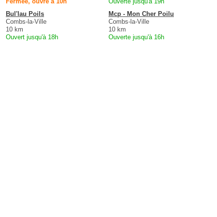
Fermée, ouvre à 10h
Ouverte jusqu'à 19h
Bul'lau Poils
Mcp - Mon Cher Poilu
Combs-la-Ville
Combs-la-Ville
10 km
10 km
Ouvert jusqu'à 18h
Ouverte jusqu'à 16h