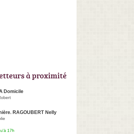
letteurs à proximité
 A Domicile
Robert
nière. RAGOUBERT Nelly
lie
qu'à 17h