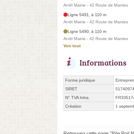
Arrêt Mairie - 42 Route de Mantes
Ligne 5491, à 110 m
Arrêt Mairie - 42 Route de Mantes
Ligne 5490, à 110 m
Arrêt Mairie - 42 Route de Mantes
Voir tout
Informations
Forme juridique
Entrepren
SIRET
5174097
N° TVA Intra.
FR33517
Création
1 septem
Retrouvez cette page "Pile Poil N