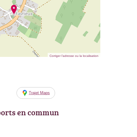
Corriger l’adresse ou la localisation
Trajet Maps
ports en commun