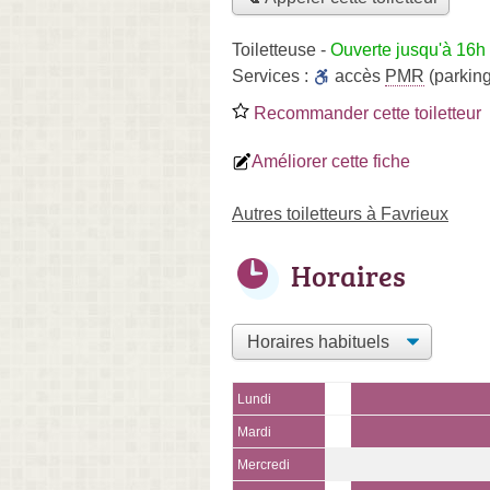
Toiletteuse
-
Ouverte jusqu'à 16h
Services :
accès
PMR
(parking
Recommander cette toiletteur
Améliorer cette fiche
Autres toiletteurs à Favrieux
Horaires
Lundi
Mardi
Mercredi