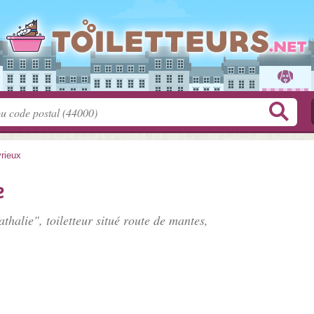
rieux
e
athalie", toiletteur situé
route de mantes
,