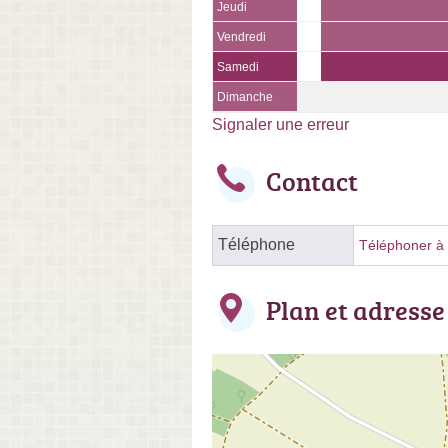
Jeudi
Vendredi
Samedi
Dimanche
Signaler une erreur
Contact
Téléphone
Téléphoner à l
Plan et adresse