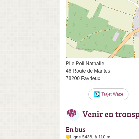
Pile Poil Nathalie
46 Route de Mantes
78200 Favrieux
Trajet Waze
Venir en trans
En bus
Ligne 5438, à 110 m