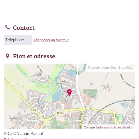
Contact
Téléphone
Téléphoner au toiletteur
Plan et adresse
© contributeurs OpenStreetMap
Corriger l’adresse ou la localisation
BICHON Jean Pascal