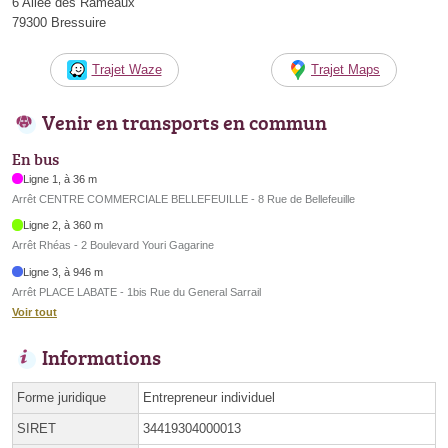
6 Allée des Rameaux
79300 Bressuire
Trajet Waze
Trajet Maps
Venir en transports en commun
En bus
Ligne 1, à 36 m
Arrêt CENTRE COMMERCIALE BELLEFEUILLE - 8 Rue de Bellefeuille
Ligne 2, à 360 m
Arrêt Rhéas - 2 Boulevard Youri Gagarine
Ligne 3, à 946 m
Arrêt PLACE LABATE - 1bis Rue du General Sarrail
Voir tout
Informations
Forme juridique
Entrepreneur individuel
SIRET
34419304000013