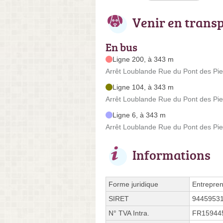
Venir en trans
En bus
Ligne 200, à 343 m
Arrêt Loublande Rue du Pont des Pi
Ligne 104, à 343 m
Arrêt Loublande Rue du Pont des Pi
Ligne 6, à 343 m
Arrêt Loublande Rue du Pont des Pi
Informations
Forme juridique
Entrepren
SIRET
9445953
N° TVA Intra.
FR15944