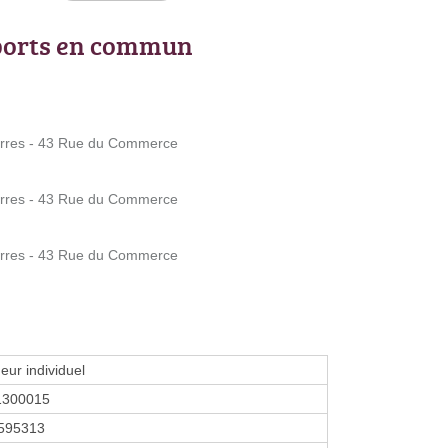
ports en commun
erres - 43 Rue du Commerce
erres - 43 Rue du Commerce
erres - 43 Rue du Commerce
eur individuel
1300015
595313