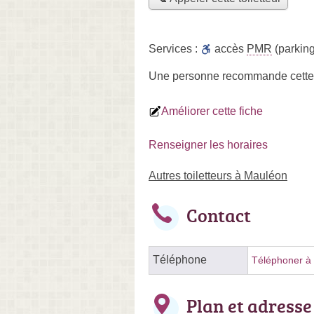
Services :
accès
PMR
(parking
Une personne
recommande
cette
Améliorer cette fiche
Renseigner les horaires
Autres toiletteurs à Mauléon
Contact
Téléphone
Téléphoner à l
Plan et adresse