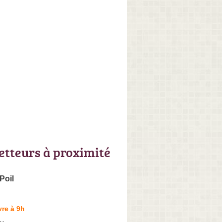
letteurs à proximité
Poil
re à 9h