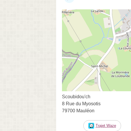
Scoubidou'ch
8 Rue du Myosotis
79700 Mauléon
Trajet Waze