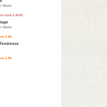
au
r-Sèvre
re lundi à 9h00
ttage
r-Sèvre
re à 9h
 Tendresse
re à 9h