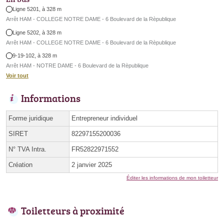
Ligne 5201, à 328 m
Arrêt HAM - COLLEGE NOTRE DAME - 6 Boulevard de la Rèpublique
Ligne 5202, à 328 m
Arrêt HAM - COLLEGE NOTRE DAME - 6 Boulevard de la Rèpublique
9-19-102, à 328 m
Arrêt HAM - NOTRE DAME - 6 Boulevard de la Rèpublique
Voir tout
Informations
Forme juridique
Entrepreneur individuel
SIRET
82297155200036
N° TVA Intra.
FR52822971552
Création
2 janvier 2025
Éditer les informations de mon toiletteur
Toiletteurs à proximité