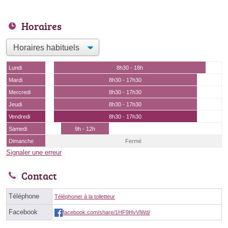
Horaires
Lundi
8h30 - 18h
Mardi
8h30 - 17h30
Mercredi
8h30 - 17h30
Jeudi
8h30 - 17h30
Vendredi
8h30 - 17h30
Samedi
9h - 12h
Dimanche
Fermé
Signaler une erreur
Contact
Téléphone
Téléphoner à la toiletteur
Facebook
facebook.com/share/1HF9HvViWd/