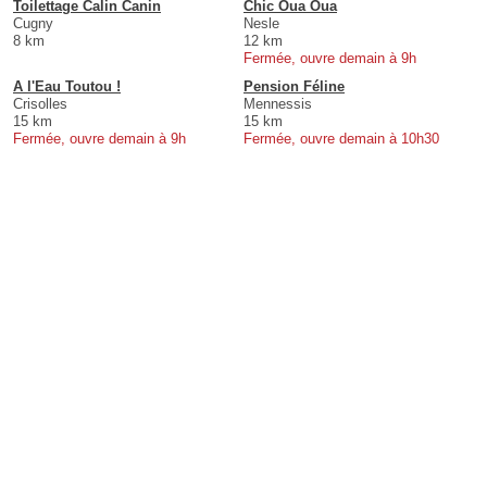
Toilettage Calin Canin
Chic Oua Oua
Cugny
Nesle
8 km
12 km
Fermée, ouvre demain à 9h
A l'Eau Toutou !
Pension Féline
Crisolles
Mennessis
15 km
15 km
Fermée, ouvre demain à 9h
Fermée, ouvre demain à 10h30