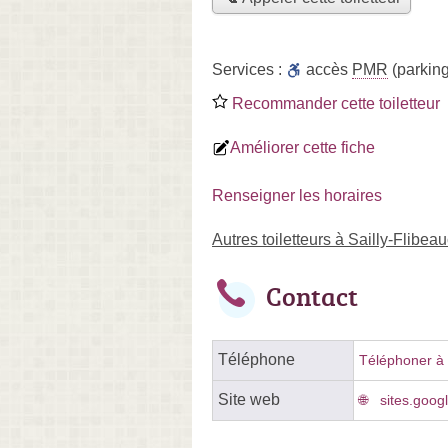
Services :
accès
PMR
(parking
Recommander cette toiletteur
Améliorer cette fiche
Renseigner les horaires
Autres toiletteurs à Sailly-Flibea
Contact
Téléphone
Téléphoner à l
Site web
sites.goog