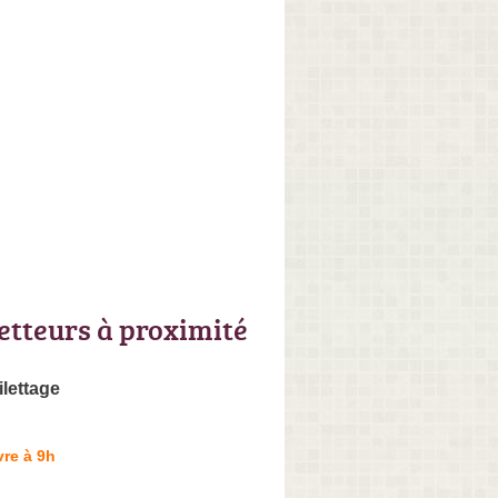
letteurs à proximité
ilettage
re à 9h