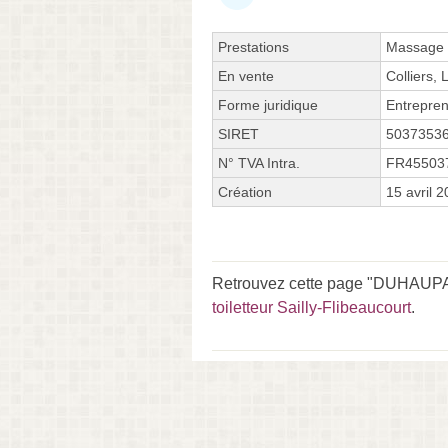
Prestations
Massage p
En vente
Colliers,
Forme juridique
Entrepren
SIRET
5037353
N° TVA Intra.
FR45503
Création
15 avril 
Retrouvez cette page "DUHAUPAS 
toiletteur Sailly-Flibeaucourt
.