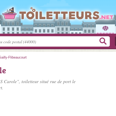
Sailly-Flibeaucourt
le
 Carole", toiletteur situé
rue de port le
t.