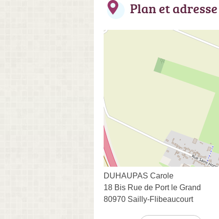
Plan et adresse
DUHAUPAS Carole
18 Bis Rue de Port le Grand
80970 Sailly-Flibeaucourt