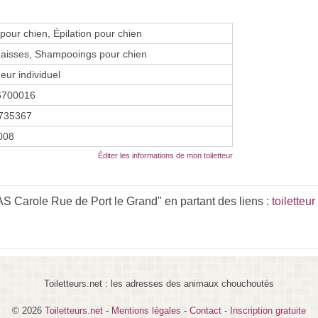
our chien, Épilation pour chien
 Laisses, Shampooings pour chien
eur individuel
6700016
735367
2008
Éditer les informations de mon toiletteur
Carole Rue de Port le Grand" en partant des liens :
toiletteu
Toiletteurs.net : les adresses des animaux chouchoutés
© 2026
Toiletteurs.net
-
Mentions légales
-
Contact
-
Inscription gratuite