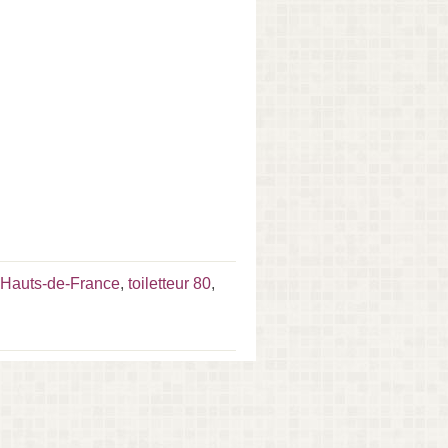
r Hauts-de-France
,
toiletteur 80
,