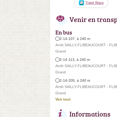
Trajet Waze
Venir en trans
En bus
2-14-107, à 240 m
Arrêt SAILLY-FLIBEAUCOURT - FLI
Grand
2-14-113, à 240 m
Arrêt SAILLY-FLIBEAUCOURT - FLI
Grand
2-14-205, à 240 m
Arrêt SAILLY-FLIBEAUCOURT - FLI
Grand
Voir tout
Informations