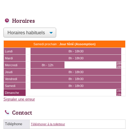
Horaires
Samedi prochain :
Jour férié (Assomption)
Lundi
8h - 18h30
Mardi
8h - 18h30
18h -
Mercredi
8h - 12h
18h30
Jeudi
8h - 18h30
Vendredi
8h - 18h30
Samedi
8h - 18h30
18h -
Dimanche
18h30
Signaler une erreur
Contact
Téléphone
Téléphoner à la toiletteur