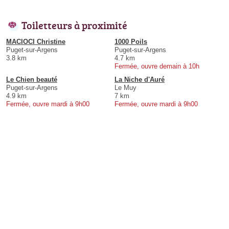
Toiletteurs à proximité
MACIOCI Christine
1000 Poils
Puget-sur-Argens
Puget-sur-Argens
3.8 km
4.7 km
Fermée, ouvre demain à 10h
Le Chien beauté
La Niche d'Auré
Puget-sur-Argens
Le Muy
4.9 km
7 km
Fermée, ouvre mardi à 9h00
Fermée, ouvre mardi à 9h00