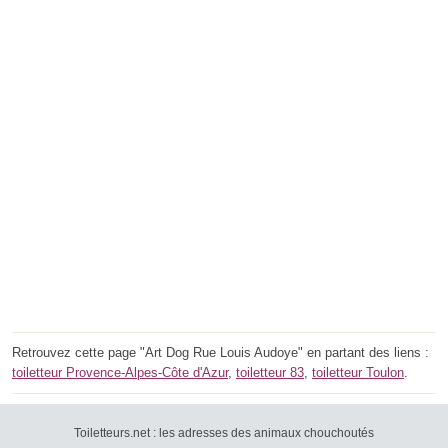
Retrouvez cette page "Art Dog Rue Louis Audoye" en partant des liens :
toiletteur Provence-Alpes-Côte d'Azur
,
toiletteur 83
,
toiletteur Toulon
.
Toiletteurs.net : les adresses des animaux chouchoutés