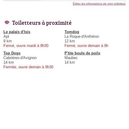
Éditer les informations de mon toiletteur
Toiletteurs à proximité
Le palais d'Isis
Tomdog
Apt
La Roque-d'Anthéron
9 km
12 km
Fermé, ouvre mardi à 8h30
Fermé, ouvre demain à 9h
Top Dogs
P'tite boule de poils
Cabrières-d'Avignon
Maubec
14 km
14 km
Fermée, ouvre demain à 9h30