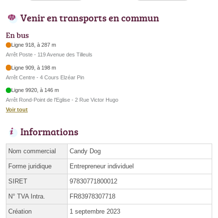
Venir en transports en commun
En bus
Ligne 918, à 287 m
Arrêt Poste - 119 Avenue des Tilleuls
Ligne 909, à 198 m
Arrêt Centre - 4 Cours Elzéar Pin
Ligne 9920, à 146 m
Arrêt Rond-Point de l'Eglise - 2 Rue Victor Hugo
Voir tout
Informations
Nom commercial
Candy Dog
Forme juridique
Entrepreneur individuel
SIRET
97830771800012
N° TVA Intra.
FR83978307718
Création
1 septembre 2023