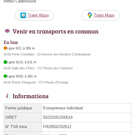
84860 Caderousse
Trajet Waze
Trajet Maps
Venir en transports en commun
En bus
Ligne 922, à 305 m
Arrêt Porte Castellan - 10 Avenue des Anciens Combattants
Ligne 9210, à 611 m
Arrêt Salle des Fêtes - 217 Route des Cabanes
Ligne 9200, à 281 m
Arrêt Route d'Auguste - 572 Route d'Orange
Informations
Forme juridique
Entrepreneur individuel
SIRET
50233261200014
N° TVA Intra.
FR28502332612