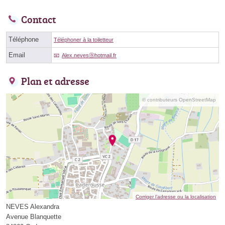
Contact
Téléphone
Téléphoner à la toiletteur
Email
Alex.nevesⓐhotmail.fr
Plan et adresse
© contributeurs OpenStreetMap
Corriger l’adresse ou la localisation
NEVES Alexandra
Avenue Blanquette