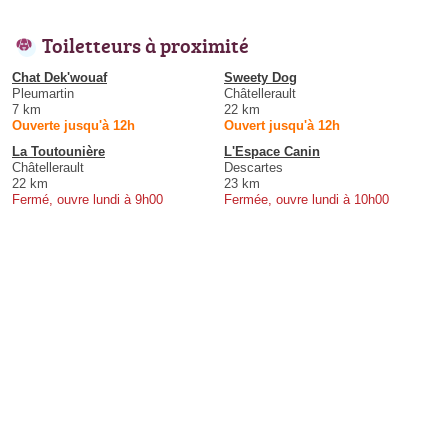
Toiletteurs à proximité
Chat Dek'wouaf
Sweety Dog
Pleumartin
Châtellerault
7 km
22 km
Ouverte jusqu'à 12h
Ouvert jusqu'à 12h
La Toutounière
L'Espace Canin
Châtellerault
Descartes
22 km
23 km
Fermé, ouvre lundi à 9h00
Fermée, ouvre lundi à 10h00