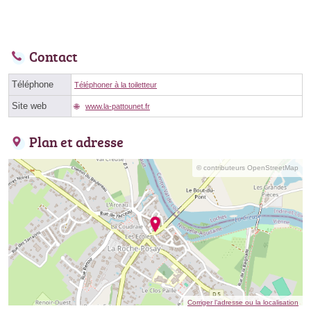
Contact
Téléphone
Téléphoner à la toiletteur
Site web
www.la-pattounet.fr
Plan et adresse
© contributeurs OpenStreetMap
Corriger l’adresse ou la localisation