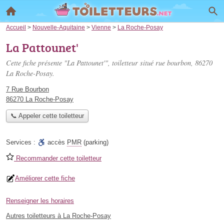
Accueil
>
Nouvelle-Aquitaine
>
Vienne
>
La Roche-Posay
La Pattounet'
Cette fiche présente "La Pattounet'", toiletteur situé
rue bourbon
, 86270
La Roche-Posay.
7 Rue Bourbon
86270 La Roche-Posay
📞 Appeler cette toiletteur
Services :
accès
PMR
(parking)
Recommander cette toiletteur
Améliorer cette fiche
Renseigner les horaires
Autres toiletteurs à La Roche-Posay