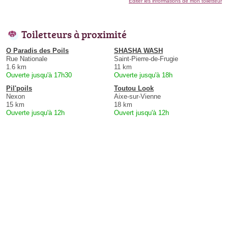
Éditer les informations de mon toiletteur
Toiletteurs à proximité
O Paradis des Poils
SHASHA WASH
Rue Nationale
Saint-Pierre-de-Frugie
1.6 km
11 km
Ouverte jusqu'à 17h30
Ouverte jusqu'à 18h
Pil'poils
Toutou Look
Nexon
Aixe-sur-Vienne
15 km
18 km
Ouverte jusqu'à 12h
Ouvert jusqu'à 12h