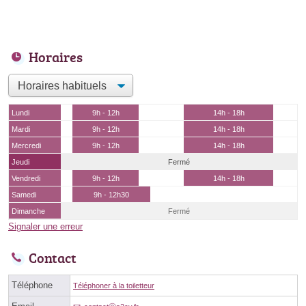
Horaires
Lundi
9h - 12h
14h - 18h
Mardi
9h - 12h
14h - 18h
Mercredi
9h - 12h
14h - 18h
Jeudi
Fermé
Vendredi
9h - 12h
14h - 18h
Samedi
9h - 12h30
Dimanche
Fermé
Signaler une erreur
Contact
Téléphone
Téléphoner à la toiletteur