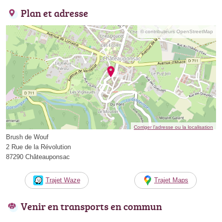
Plan et adresse
© contributeurs OpenStreetMap
Corriger l’adresse ou la localisation
Brush de Wouf
2 Rue de la Révolution
87290 Châteauponsac
Trajet Waze
Trajet Maps
Venir en transports en commun