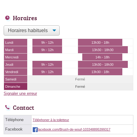
Horaires
Lundi
9h - 12h
13h30 - 18h
Mardi
9h - 12h
13h30 - 18h30
Mercredi
14h - 18h
Jeudi
9h - 12h
13h30 - 18h30
Vendredi
9h - 12h
13h30 - 18h
Samedi
Fermé
Dimanche
Fermé
Signaler une erreur
Contact
Téléphone
Téléphoner à la toiletteur
Facebook
facebook.com/Brush-de-wouf-103348895399317