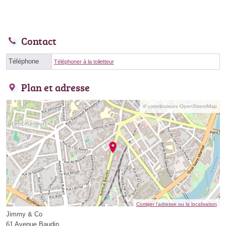
Contact
Téléphone
Téléphoner à la toiletteur
Plan et adresse
© contributeurs OpenStreetMap
Corriger l’adresse ou la localisation
Jimmy & Co
61 Avenue Baudin