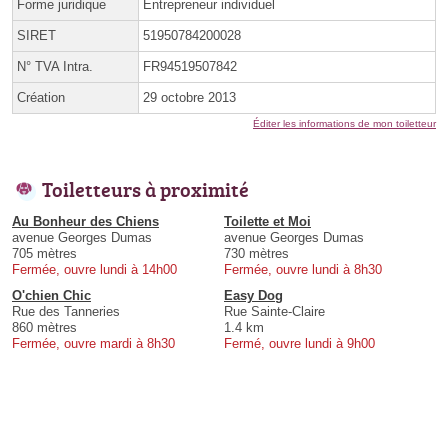
Forme juridique
Entrepreneur individuel
SIRET
51950784200028
N° TVA Intra.
FR94519507842
Création
29 octobre 2013
Éditer les informations de mon toiletteur
Toiletteurs à proximité
Au Bonheur des Chiens
Toilette et Moi
avenue Georges Dumas
avenue Georges Dumas
705 mètres
730 mètres
Fermée, ouvre lundi à 14h00
Fermée, ouvre lundi à 8h30
O'chien Chic
Easy Dog
Rue des Tanneries
Rue Sainte-Claire
860 mètres
1.4 km
Fermée, ouvre mardi à 8h30
Fermé, ouvre lundi à 9h00