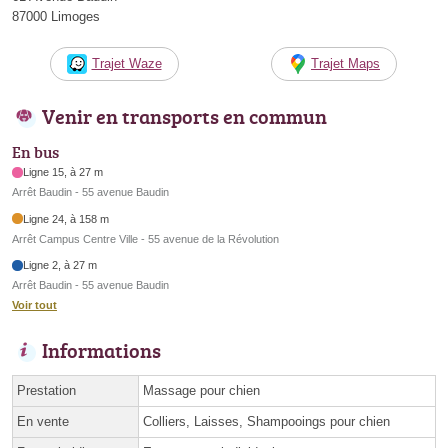
87000 Limoges
Trajet Waze
Trajet Maps
Venir en transports en commun
En bus
Ligne 15, à 27 m
Arrêt Baudin - 55 avenue Baudin
Ligne 24, à 158 m
Arrêt Campus Centre Ville - 55 avenue de la Révolution
Ligne 2, à 27 m
Arrêt Baudin - 55 avenue Baudin
Voir tout
Informations
Prestation
Massage pour chien
En vente
Colliers, Laisses, Shampooings pour chien