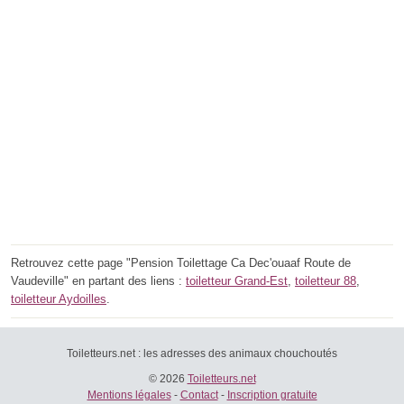
Retrouvez cette page "Pension Toilettage Ca Dec'ouaaf Route de
Vaudeville" en partant des liens :
toiletteur Grand-Est
,
toiletteur 88
,
toiletteur Aydoilles
.
Toiletteurs.net : les adresses des animaux chouchoutés
© 2026
Toiletteurs.net
Mentions légales
-
Contact
-
Inscription gratuite