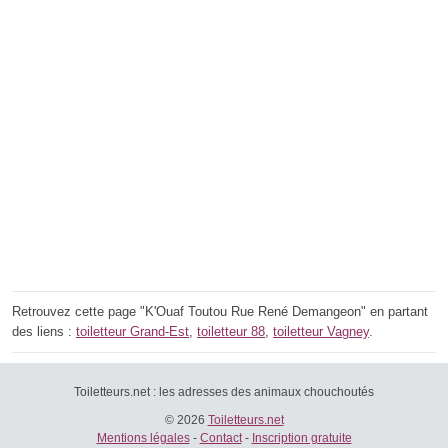
Retrouvez cette page "K'Ouaf Toutou Rue René Demangeon" en partant
des liens :
toiletteur Grand-Est
,
toiletteur 88
,
toiletteur Vagney
.
Toiletteurs.net : les adresses des animaux chouchoutés
© 2026
Toiletteurs.net
Mentions légales
-
Contact
-
Inscription gratuite