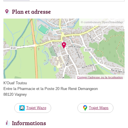
Plan et adresse
© contributeurs OpenStreetMap
Corriger l’adresse ou la localisation
K'Ouaf Toutou
Entre la Pharmacie et la Poste 20 Rue René Demangeon
88120 Vagney
Trajet Waze
Trajet Maps
Informations