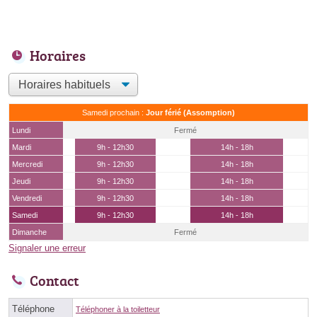
Horaires
Samedi prochain :
Jour férié (Assomption)
Lundi
Fermé
Mardi
9h - 12h30
14h - 18h
Mercredi
9h - 12h30
14h - 18h
Jeudi
9h - 12h30
14h - 18h
Vendredi
9h - 12h30
14h - 18h
Samedi
9h - 12h30
14h - 18h
Dimanche
Fermé
Signaler une erreur
Contact
Téléphone
Téléphoner à la toiletteur