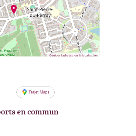
Corriger l’adresse ou la localisation
Trajet Maps
ports en commun