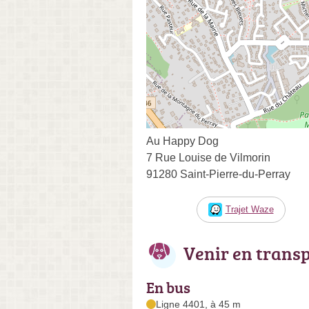
Au Happy Dog
7 Rue Louise de Vilmorin
91280 Saint-Pierre-du-Perray
Trajet Waze
Venir en trans
En bus
Ligne 4401, à 45 m