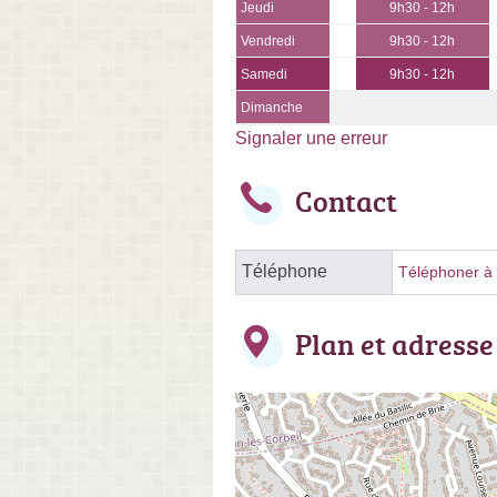
Jeudi
9h30 - 12h
Vendredi
9h30 - 12h
Samedi
9h30 - 12h
Dimanche
Signaler une erreur
Contact
Téléphone
Téléphoner à l
Plan et adresse