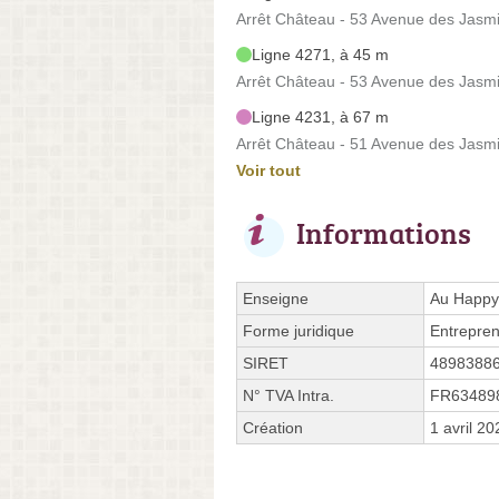
Arrêt Château - 53 Avenue des Jasm
Ligne 4271, à 45 m
Arrêt Château - 53 Avenue des Jasm
Ligne 4231, à 67 m
Arrêt Château - 51 Avenue des Jasm
Voir tout
Informations
Enseigne
Au Happy
Forme juridique
Entrepren
SIRET
4898388
N° TVA Intra.
FR63489
Création
1 avril 20