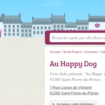
Accueil
>
Île-de-France
>
Essonne
>
Sai
Au Happy Dog
Cette fiche présente "Au Happy 
91280 Saint-Pierre-du-Perray.
7 Rue Louise de Vilmorin
91280 Saint-Pierre-du-Perray
📞 Appeler cette toiletteur