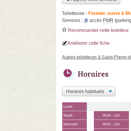
Toiletteuse
-
Fermée, ouvre à 9
Services :
accès
PMR
(parking
Recommander cette toiletteur
Améliorer cette fiche
Autres toiletteurs à Saint-Pierre-
Horaires
Lundi
Mardi
9h30 - 12h
Mercredi
9h30 - 12h