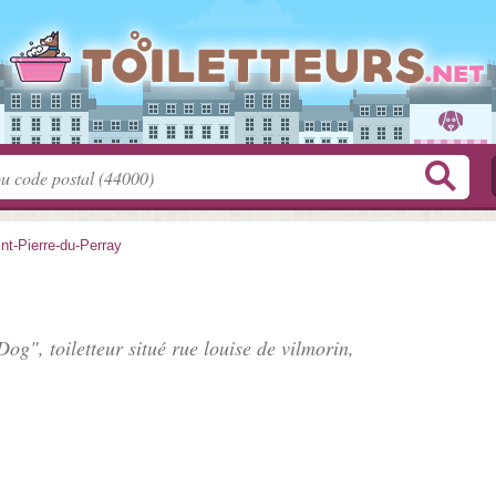
nt-Pierre-du-Perray
Dog", toiletteur situé
rue louise de vilmorin
,