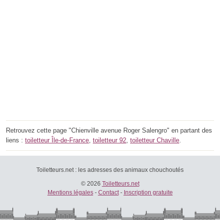
Retrouvez cette page "Chienville avenue Roger Salengro" en partant des
liens :
toiletteur Île-de-France
,
toiletteur 92
,
toiletteur Chaville
.
Toiletteurs.net : les adresses des animaux chouchoutés
© 2026
Toiletteurs.net
Mentions légales
-
Contact
-
Inscription gratuite