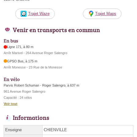
Trajet Waze
Trajet Maps
Venir en transports en commun
En bus
Ligne 171, à 80 m
Arrêt Marivel - 264 Avenue Roger Salengro
GPSO Bus, à 175 m
Arrêt Monesse - 23 Rue de la Monesse
En vélo
Parvis Robert Schuman - Roger Salengro, à 637 m
961 Avenue Roger Salengro
Capacité : 24 vélos
Voir tout
Informations
Enseigne
CHIENVILLE