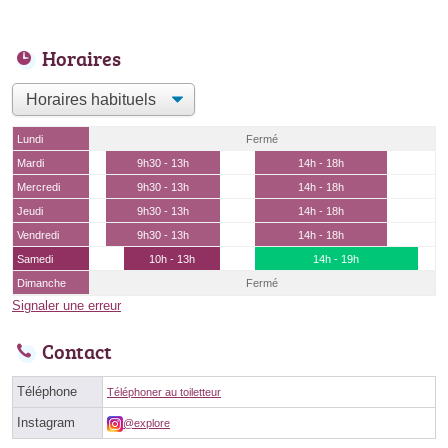
Horaires
Lundi
Fermé
Mardi
9h30 - 13h
14h - 18h
Mercredi
9h30 - 13h
14h - 18h
Jeudi
9h30 - 13h
14h - 18h
Vendredi
9h30 - 13h
14h - 18h
Samedi
10h - 13h
14h - 19h
Dimanche
Fermé
Signaler une erreur
Contact
Téléphone
Téléphoner au toiletteur
Instagram
@explore