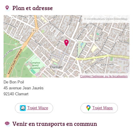
Plan et adresse
© contributeurs OpenStreetMap
Corriger l’adresse ou la localisation
De Bon Poil
45 avenue Jean Jaurès
92140 Clamart
Trajet Waze
Trajet Maps
Venir en transports en commun