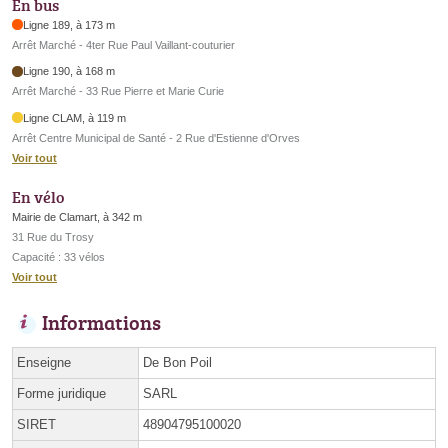
En bus
Ligne 189, à 173 m
Arrêt Marché - 4ter Rue Paul Vaillant-couturier
Ligne 190, à 168 m
Arrêt Marché - 33 Rue Pierre et Marie Curie
Ligne CLAM, à 119 m
Arrêt Centre Municipal de Santé - 2 Rue d'Estienne d'Orves
Voir tout
En vélo
Mairie de Clamart, à 342 m
31 Rue du Trosy
Capacité : 33 vélos
Voir tout
Informations
Enseigne
De Bon Poil
Forme juridique
SARL
SIRET
48904795100020