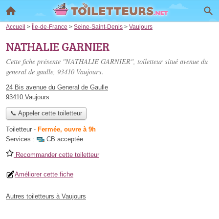
Accueil
>
Île-de-France
>
Seine-Saint-Denis
>
Vaujours
NATHALIE GARNIER
Cette fiche présente "NATHALIE GARNIER", toiletteur situé
avenue du
general de gaulle
, 93410 Vaujours.
24 Bis avenue du General de Gaulle
93410 Vaujours
📞 Appeler cette toiletteur
Toiletteur
-
Fermée, ouvre à 9h
Services :
CB acceptée
Recommander cette toiletteur
Améliorer cette fiche
Autres toiletteurs à Vaujours