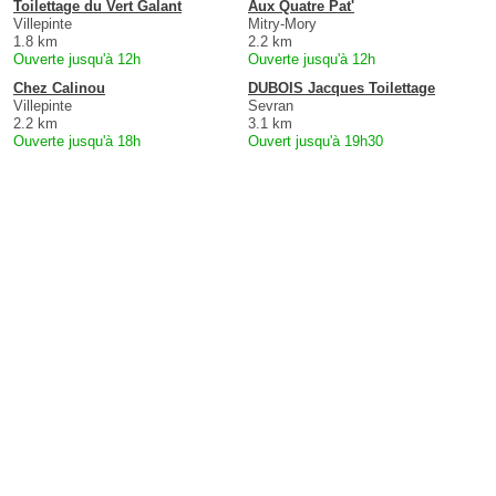
Toilettage du Vert Galant
Aux Quatre Pat'
Villepinte
Mitry-Mory
1.8 km
2.2 km
Ouverte jusqu'à 12h
Ouverte jusqu'à 12h
Chez Calinou
DUBOIS Jacques Toilettage
Villepinte
Sevran
2.2 km
3.1 km
Ouverte jusqu'à 18h
Ouvert jusqu'à 19h30