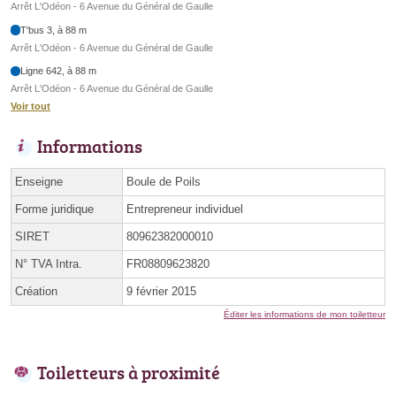
Arrêt L'Odéon - 6 Avenue du Général de Gaulle
T'bus 3, à 88 m
Arrêt L'Odéon - 6 Avenue du Général de Gaulle
Ligne 642, à 88 m
Arrêt L'Odéon - 6 Avenue du Général de Gaulle
Voir tout
Informations
Enseigne
Boule de Poils
Forme juridique
Entrepreneur individuel
SIRET
80962382000010
N° TVA Intra.
FR08809623820
Création
9 février 2015
Éditer les informations de mon toiletteur
Toiletteurs à proximité