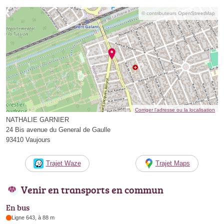
© contributeurs OpenStreetMap
Corriger l’adresse ou la localisation
NATHALIE GARNIER
24 Bis avenue du General de Gaulle
93410 Vaujours
Trajet Waze
Trajet Maps
Venir en transports en commun
En bus
Ligne 643, à 88 m