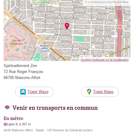
© contributeurs OpenStreetMap
Corriger l’adresse ou la localisation
Spirituellement Zen
72 Rue Roger François
94700 Maisons-Alfort
Trajet Waze
Trajet Maps
Venir en transports en commun
En métro
Ligne 8, à 357 m
Arrêt Maisons-Alfort - Stade - 147 Avenue du Général Leclerc