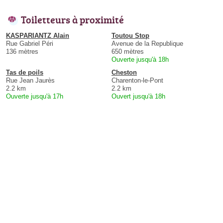
Toiletteurs à proximité
KASPARIANTZ Alain
Toutou Stop
Rue Gabriel Péri
Avenue de la Republique
136 mètres
650 mètres
Ouverte jusqu'à 18h
Tas de poils
Cheston
Rue Jean Jaurès
Charenton-le-Pont
2.2 km
2.2 km
Ouverte jusqu'à 17h
Ouvert jusqu'à 18h