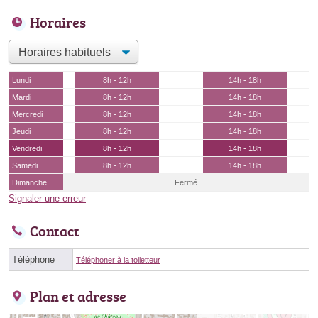
Horaires
Lundi
8h - 12h
14h - 18h
Mardi
8h - 12h
14h - 18h
Mercredi
8h - 12h
14h - 18h
Jeudi
8h - 12h
14h - 18h
Vendredi
8h - 12h
14h - 18h
Samedi
8h - 12h
14h - 18h
Dimanche
Fermé
Signaler une erreur
Contact
Téléphone
Téléphoner à la toiletteur
Plan et adresse