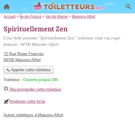
Accueil
>
Île-de-France
>
Val-de-Marne
>
Maisons-Alfort
Spirituellement Zen
Cette fiche présente "Spirituellement Zen", toiletteur situé
rue roger
françois
, 94700 Maisons-Alfort.
72 Rue Roger François
94700 Maisons-Alfort
📞 Appeler cette toiletteur
Toiletteur
-
Ouverte jusqu'à 18h
Recommander cette toiletteur
Améliorer cette fiche
Autres toiletteurs à Maisons-Alfort