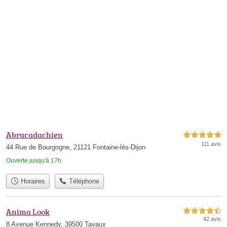
Abracadachien
5,0 étoiles sur 5
111 avis
44 Rue de Bourgogne, 21121 Fontaine-lès-Dijon
Ouverte jusqu'à 17h
Horaires
Téléphone
Anima Look
4,5 étoiles sur 5
42 avis
8 Avenue Kennedy, 39500 Tavaux