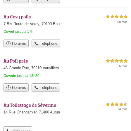
Au Cosy poils
5,0 étoiles sur 5
58 avis
7 Bis Route de Voray, 70190 Boult
Ouvert jusqu'à 17h
Horaires
Téléphone
Au Poil près
5,0 étoiles sur 5
6 avis
46 Grande Rue, 70210 Vauvillers
Ouverte jusqu'à 18h30
Horaires
Téléphone
Au Toilettage de Séverine
4,5 étoiles sur 5
14 avis
14 Rue Changarnier, 71400 Autun
Téléphone