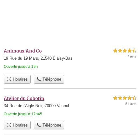
Animaux And Co
4,5 étoiles sur 5
7 avis
19 Rue du 19 Mars, 21540 Blaisy-Bas
Ouverte jusqu'à 19h
Horaires
Téléphone
Atelier du Cabotin
4,5 étoiles sur 5
51 avis
34 Rue de l'Aigle Noir, 70000 Vesoul
Ouverte jusqu'à 17h45
Horaires
Téléphone