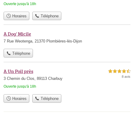
Ouverte jusqu'à 18h
Horaires
Téléphone
A Dog' Micile
7 Rue Weotenga, 21370 Plombières-lès-Dijon
Téléphone
A Un Poil près
4,5 étoiles sur 5
8 avis
3 Chemin du Clos, 89113 Charbuy
Ouverte jusqu'à 18h
Horaires
Téléphone