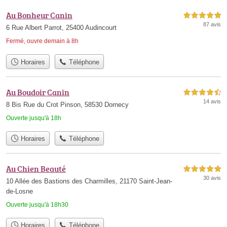
Au Bonheur Canin
5,0 étoiles sur 5
87 avis
6 Rue Albert Parrot, 25400 Audincourt
Fermé, ouvre demain à 8h
Horaires
Téléphone
Au Boudoir Canin
4,5 étoiles sur 5
14 avis
8 Bis Rue du Crot Pinson, 58530 Dornecy
Ouverte jusqu'à 18h
Horaires
Téléphone
Au Chien Beauté
5,0 étoiles sur 5
30 avis
10 Allée des Bastions des Charmilles, 21170 Saint-Jean-
de-Losne
Ouverte jusqu'à 18h30
Horaires
Téléphone