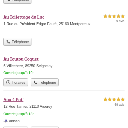
Au Toilettage du Lac
5,0 étoiles sur 5
9 avis
1 Rue du Président Edgar Fauré, 25160 Montperreux
Téléphone
Au Toutou Coquet
5 Villechere, 89250 Seignelay
Ouverte jusqu'à 19h
Horaires
Téléphone
Aux 4 Pat'
5,0 étoiles sur 5
69 avis
12 Rue Tarnier, 21110 Aiserey
Ouverte jusqu'à 18h
artisan