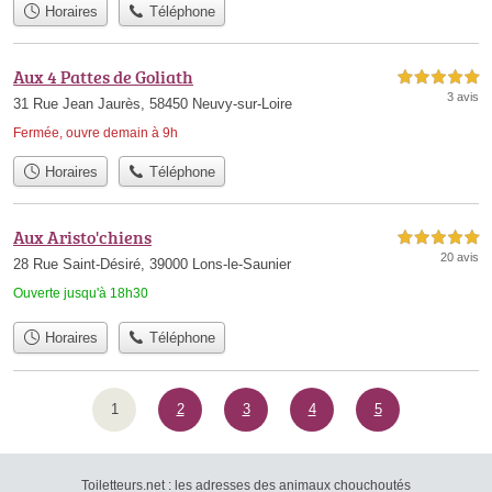
Horaires
Téléphone
Aux 4 Pattes de Goliath
5,0 étoiles sur 5
3 avis
31 Rue Jean Jaurès, 58450 Neuvy-sur-Loire
Fermée, ouvre demain à 9h
Horaires
Téléphone
Aux Aristo'chiens
5,0 étoiles sur 5
20 avis
28 Rue Saint-Désiré, 39000 Lons-le-Saunier
Ouverte jusqu'à 18h30
Horaires
Téléphone
1
2
3
4
5
Toiletteurs.net : les adresses des animaux chouchoutés