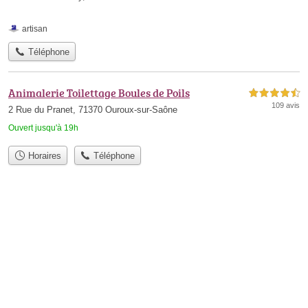
artisan
Téléphone
Animalerie Toilettage Boules de Poils
4,5 étoiles sur 5
109 avis
2 Rue du Pranet, 71370 Ouroux-sur-Saône
Ouvert jusqu'à 19h
Horaires
Téléphone