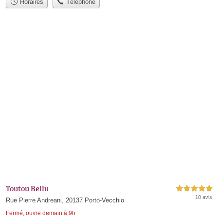
Horaires
Téléphone
Toutou Bellu
5,0 étoiles sur 5
10 avis
Rue Pierre Andreani, 20137 Porto-Vecchio
Fermé, ouvre demain à 9h