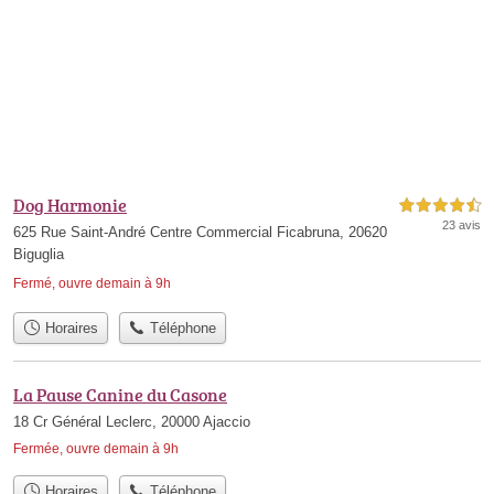
Dog Harmonie
4,5 étoiles sur 5
23 avis
625 Rue Saint-André Centre Commercial Ficabruna, 20620
Biguglia
Fermé, ouvre demain à 9h
Horaires
Téléphone
La Pause Canine du Casone
18 Cr Général Leclerc, 20000 Ajaccio
Fermée, ouvre demain à 9h
Horaires
Téléphone