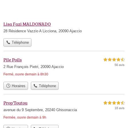
Lisa Fazi MALDONADO
28 Résidence Vazzio A Licciona, 20090 Ajaccio
Téléphone
Pile Poils
4,5 étoiles sur 5
56 avis
2 Rue François Pietri, 20090 Ajaccio
Fermé, ouvre demain à 8h30
Horaires
Téléphone
Prop'Toutou
4,5 étoiles sur 5
18 avis
avenue du 9 Septembre, 20240 Ghisonaccia
Fermée, ouvre demain à 9h