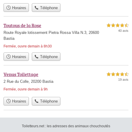
Horaires
Téléphone
Toutous de la Rose
4,5 étoiles sur 5
40 avis
Route Royale lotissement Pietra Rossa Villa N.3, 20600
Bastia
Fermée, ouvre demain à 8h30
Horaires
Téléphone
Venus Toilettage
4,5 étoiles sur 5
19 avis
2 Rue du Colle, 20200 Bastia
Fermée, ouvre demain à 9h
Horaires
Téléphone
Toiletteurs.net : les adresses des animaux chouchoutés