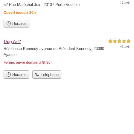
17 avis
52 Rue Maréchal Juin, 20137 Porto-Vecchio
Ouvert jusqu'à 20h
Horaires
Dog Art'
5,0 étoiles sur 5
41 avis
Résidence Kennedy avenue du Président Kennedy, 20090
Ajaccio
Fermé, ouvre demain à 8h30
Horaires
Téléphone