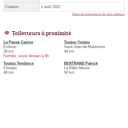
Création
1 août 2022
Éditer les informations de mon toiletteur
Toiletteurs à proximité
La Pause Canine
Toutou Youtou
Embrun
Saint-Jean-de-Maurienne
39 km
48 km
Fermée, ouvre demain à 9h
Toutou Tendance
BERTRAND Patrick
Chorges
La Bâtie-Neuve
48 km
50 km