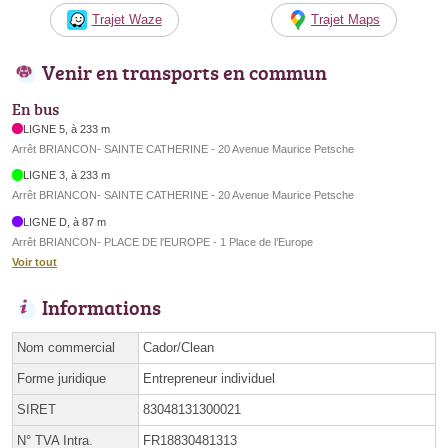
Trajet Waze
Trajet Maps
Venir en transports en commun
En bus
LIGNE 5, à 233 m
Arrêt BRIANCON- SAINTE CATHERINE - 20 Avenue Maurice Petsche
LIGNE 3, à 233 m
Arrêt BRIANCON- SAINTE CATHERINE - 20 Avenue Maurice Petsche
LIGNE D, à 87 m
Arrêt BRIANCON- PLACE DE l'EUROPE - 1 Place de l’Europe
Voir tout
Informations
Nom commercial
Cador/Clean
Forme juridique
Entrepreneur individuel
SIRET
83048131300021
N° TVA Intra.
FR18830481313