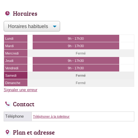
Horaires
Lundi
9h - 17h30
Mardi
9h - 17h30
Mercredi
Fermé
Jeudi
9h - 17h30
Vendredi
9h - 17h30
Samedi
Fermé
Dimanche
Fermé
Signaler une erreur
Contact
Téléphone
Téléphoner à la toiletteur
Plan et adresse