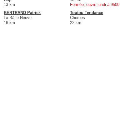
13 km
Fermée, ouvre lundi à 9h00
BERTRAND Patrick
Toutou Tendance
La Bâtie-Neuve
Chorges
16 km
22 km