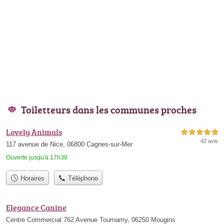
Toiletteurs dans les communes proches
Lovely Animals
5,0 étoiles sur 5
42 avis
117 avenue de Nice, 06800 Cagnes-sur-Mer
Ouverte jusqu'à 17h30
Horaires
Téléphone
Elegance Canine
Centre Commercial 762 Avenue Tournamy, 06250 Mougins