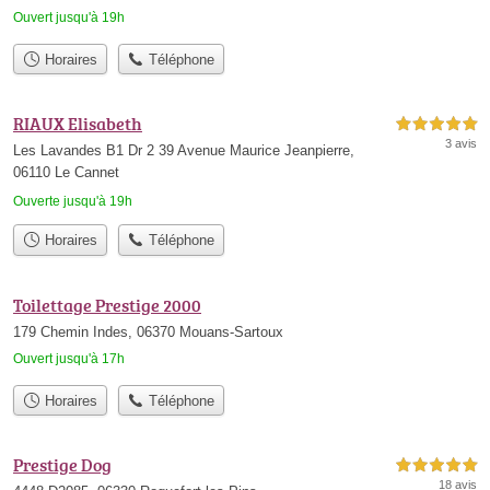
Ouvert jusqu'à 19h
Horaires
Téléphone
RIAUX Elisabeth
5,0 étoiles sur 5
3 avis
Les Lavandes B1 Dr 2 39 Avenue Maurice Jeanpierre,
06110 Le Cannet
Ouverte jusqu'à 19h
Horaires
Téléphone
Toilettage Prestige 2000
179 Chemin Indes, 06370 Mouans-Sartoux
Ouvert jusqu'à 17h
Horaires
Téléphone
Prestige Dog
5,0 étoiles sur 5
18 avis