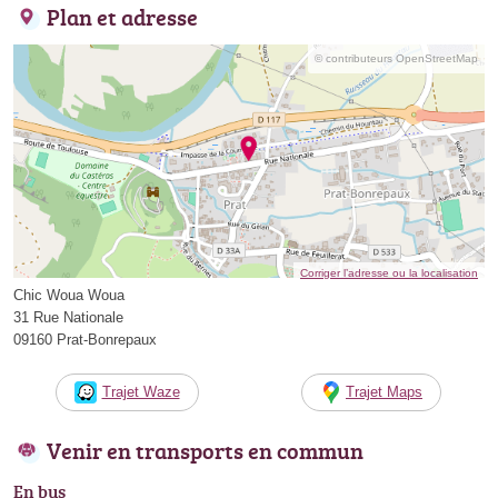
Plan et adresse
© contributeurs OpenStreetMap
Corriger l’adresse ou la localisation
Chic Woua Woua
31 Rue Nationale
09160 Prat-Bonrepaux
Trajet Waze
Trajet Maps
Venir en transports en commun
En bus