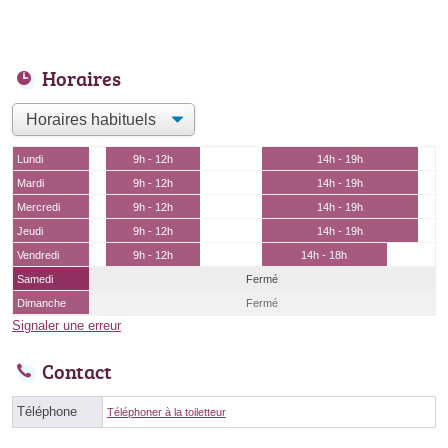
Horaires
Lundi
9h - 12h
14h - 19h
Mardi
9h - 12h
14h - 19h
Mercredi
9h - 12h
14h - 19h
Jeudi
9h - 12h
14h - 19h
Vendredi
9h - 12h
14h - 18h
Samedi
Fermé
Dimanche
Fermé
Signaler une erreur
Contact
Téléphone
Téléphoner à la toiletteur