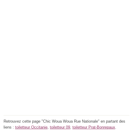
Retrouvez cette page "Chic Woua Woua Rue Nationale" en partant des
liens :
toiletteur Occitanie
,
toiletteur 09
,
toiletteur Prat-Bonrepaux
.