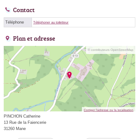
Contact
Téléphone
Téléphoner au toiletteur
Plan et adresse
© contributeurs OpenStreetMap
Corriger l’adresse ou la localisation
PINCHON Catherine
13 Rue de la Faiencerie
31260 Mane