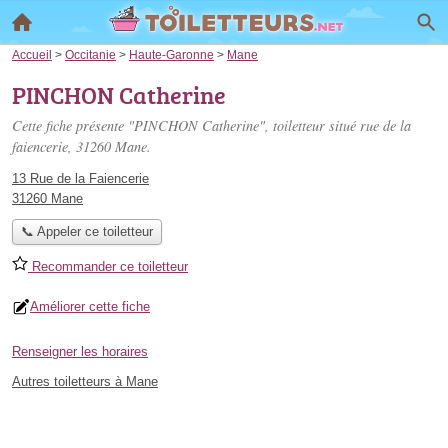
Accueil
>
Occitanie
>
Haute-Garonne
>
Mane
PINCHON Catherine
Cette fiche présente "PINCHON Catherine", toiletteur situé
rue de la
faiencerie
, 31260 Mane.
13 Rue de la Faiencerie
31260 Mane
📞 Appeler ce toiletteur
Recommander ce toiletteur
Améliorer cette fiche
Renseigner les horaires
Autres toiletteurs à Mane