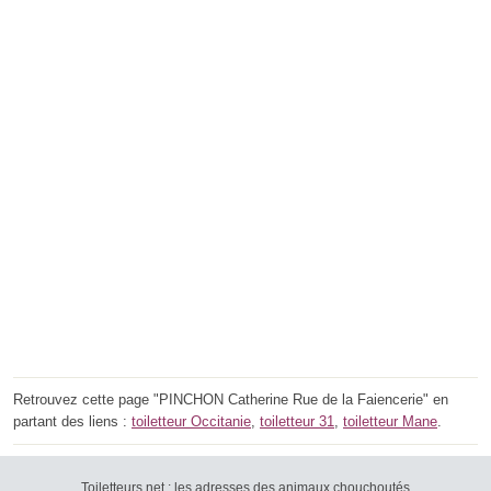
Retrouvez cette page "PINCHON Catherine Rue de la Faiencerie" en
partant des liens :
toiletteur Occitanie
,
toiletteur 31
,
toiletteur Mane
.
Toiletteurs.net : les adresses des animaux chouchoutés