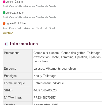
Ligne 8, à 82 m
Arrêt Centre Ville - 4 Avenue Charles de Gaulle
Ligne 12, à 82 m
Arrêt Centre Ville - 4 Avenue Charles de Gaulle
Ligne 647, à 82 m
Arrêt Centre Ville - 4 Avenue Charles de Gaulle
Voir tout
Informations
Prestations
Coupe aux ciseaux, Coupe des griffes, Toilettage
d'exposition, Tonte, Trimming, Épilation, Épilation
pour chien
En vente
Laisses, Vêtements pour chien
Enseigne
Kooky Toilettage
Forme juridique
Entrepreneur individuel
SIRET
44897065700020
N° TVA Intra.
FR53448970657
Création
1 septembre 2015