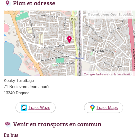
Plan et adresse
© contributeurs OpenStreetMap
Corriger l’adresse ou la localisation
Kooky Toilettage
71 Boulevard Jean Jaurès
13340 Rognac
Trajet Waze
Trajet Maps
Venir en transports en commun
En bus