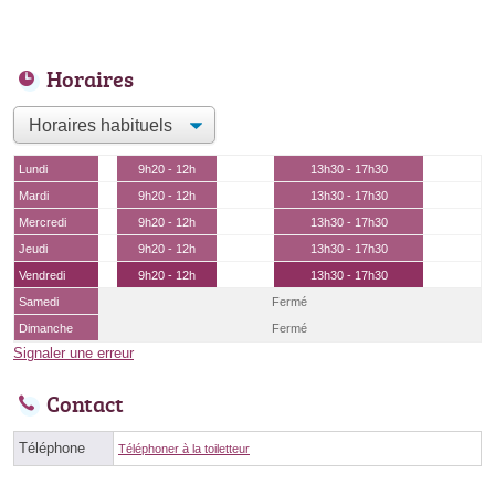
Horaires
Lundi
9h20 - 12h
13h30 - 17h30
Mardi
9h20 - 12h
13h30 - 17h30
Mercredi
9h20 - 12h
13h30 - 17h30
Jeudi
9h20 - 12h
13h30 - 17h30
Vendredi
9h20 - 12h
13h30 - 17h30
Samedi
Fermé
Dimanche
Fermé
Signaler une erreur
Contact
Téléphone
Téléphoner à la toiletteur