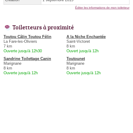
Éditer les informations de mon toiletteur
Toiletteurs à proximité
Toutou Câlin Toutou Félin
A la Niche Enchantée
La Fare-les-Oliviers
Saint-Victoret
7 km
8 km
Ouverte jusqu'à 12h30
Ouvert jusqu'à 12h
Sandrine Toilettage Canin
Toutounet
Marignane
Marignane
8 km
8 km
Ouverte jusqu'à 12h
Ouverte jusqu'à 12h