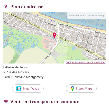
Plan et adresse
© contributeurs OpenStreetMap
Corriger l’adresse ou la localisation
L'Atelier de Julius
6 Rue des Rosiers
14880 Colleville-Montgomery
Trajet Waze
Trajet Maps
Venir en transports en commun