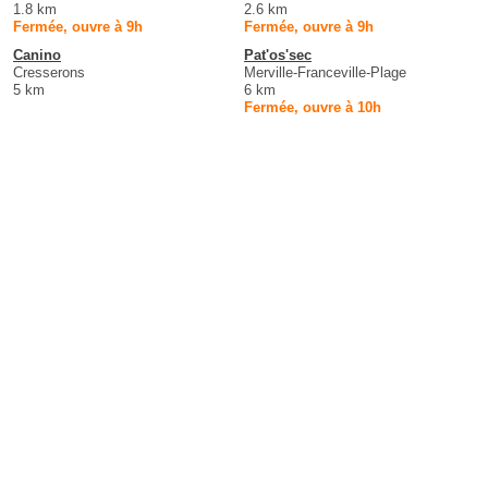
1.8 km
2.6 km
Fermée, ouvre à 9h
Fermée, ouvre à 9h
Canino
Pat'os'sec
Cresserons
Merville-Franceville-Plage
5 km
6 km
Fermée, ouvre à 10h