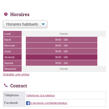
Horaires
Lundi
Fermé
Mardi
9h30 - 18h
Mercredi
9h30 - 18h
Jeudi
9h30 - 18h
Vendredi
9h30 - 18h
Samedi
9h30 - 18h
Dimanche
Fermé
Signaler une erreur
Contact
Téléphone
Téléphoner à la toiletteur
Facebook
m.facebook.com/latelierdejulius/