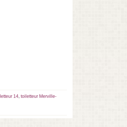
iletteur 14
,
toiletteur Merville-