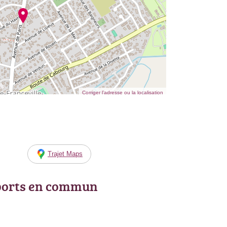
Corriger l’adresse ou la localisation
Trajet Maps
ports en commun