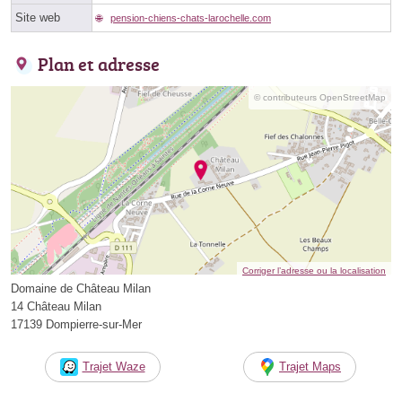
Site web
pension-chiens-chats-larochelle.com
Plan et adresse
© contributeurs OpenStreetMap
Corriger l’adresse ou la localisation
Domaine de Château Milan
14 Château Milan
17139 Dompierre-sur-Mer
Trajet Waze
Trajet Maps