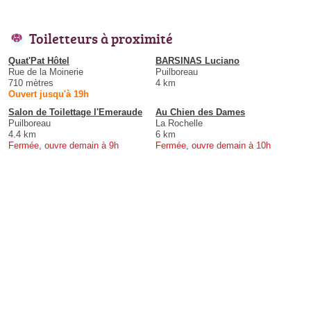
Toiletteurs à proximité
Quat'Pat Hôtel
BARSINAS Luciano
Rue de la Moinerie
Puilboreau
710 mètres
4 km
Ouvert jusqu'à 19h
Salon de Toilettage l'Emeraude
Au Chien des Dames
Puilboreau
La Rochelle
4.4 km
6 km
Fermée, ouvre demain à 9h
Fermée, ouvre demain à 10h