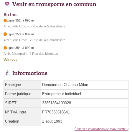
Venir en transports en commun
En bus
Ligne 352, à 895 m
Arrêt Belle Croix - 5 Rue de la Gabardelière
Ligne 353, à 882 m
Arrêt Belle Croix - 2 Rue de la Gabardelière
Ligne 354, à 890 m
Arrêt Champlain - 2 Rue des Mimosas
Voir tout
Informations
Enseigne
Domaine de Chateau Milan
Forme juridique
Entrepreneur individuel
SIRET
33851854100028
N° TVA Intra.
FR70338518541
Création
2 août 1993
Éditer les informations de mon toiletteur