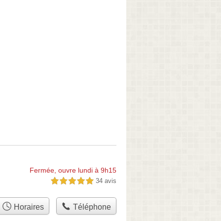
Fermée, ouvre lundi à 9h15
34 avis
5,0 étoiles sur 5
Horaires
Téléphone