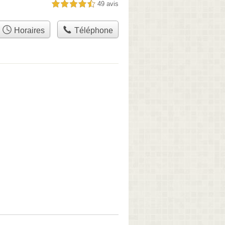
49 avis
4,5 étoiles sur 5
Horaires
Téléphone