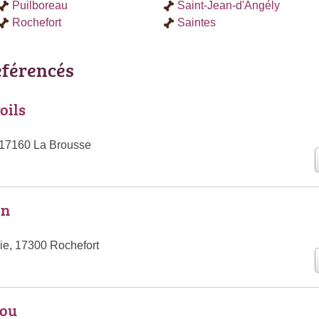
Puilboreau
Saint-Jean-d'Angély
Rochefort
Saintes
référencés
oils
 17160 La Brousse
in
ie, 17300 Rochefort
tou