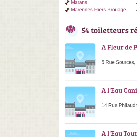
Marans
Marennes-Hiers-Brouage
54 toiletteurs 
A Fleur de P
5 Rue Sources,
A l'Eau Can
14 Rue Philaudr
A l'Eau Tou