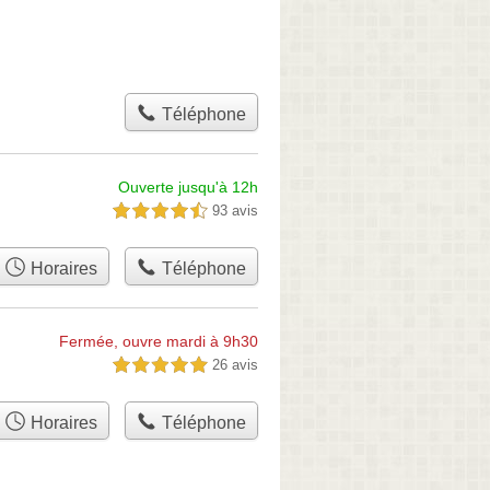
Téléphone
Ouverte jusqu'à 12h
93 avis
4,5 étoiles sur 5
Horaires
Téléphone
Fermée, ouvre mardi à 9h30
26 avis
5,0 étoiles sur 5
Horaires
Téléphone