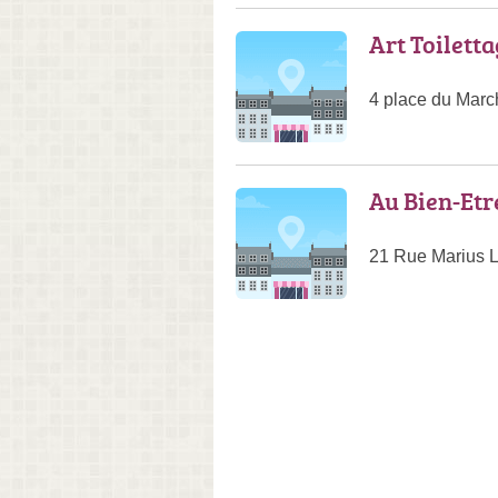
Art Toilett
4 place du Marc
Au Bien-Etr
21 Rue Marius L