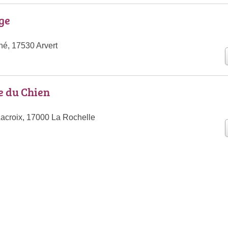
age
hé, 17530 Arvert
e du Chien
acroix, 17000 La Rochelle