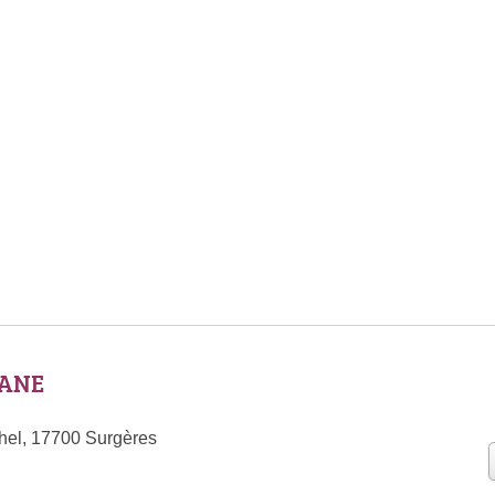
KANE
hel, 17700 Surgères