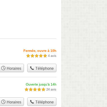
Fermée, ouvre à 10h
4 avis
5,0 étoiles sur 5
Horaires
Téléphone
Ouverte jusqu'à 14h
24 avis
5,0 étoiles sur 5
Horaires
Téléphone