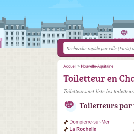
Accueil
>
Nouvelle-Aquitaine
Toiletteur en C
Toiletteurs.net liste les
toiletteu
Toiletteurs par 
Dompierre-sur-Mer
La Rochelle