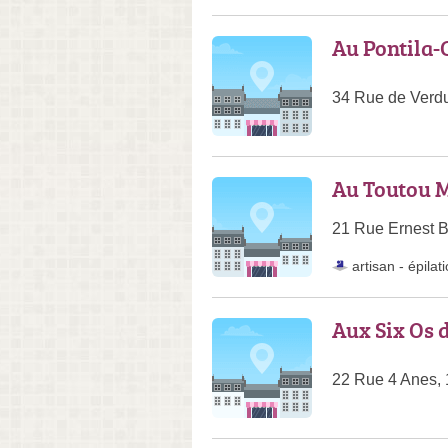
Au Pontila-
34 Rue de Verdu
Au Toutou 
21 Rue Ernest 
artisan
-
épilat
Aux Six Os 
22 Rue 4 Anes, 