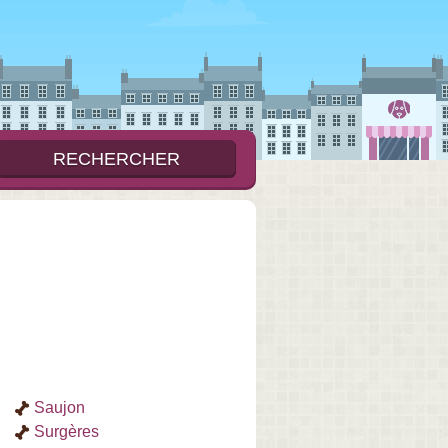
Saujon
Surgères