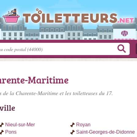
harente-Maritime
rs de la Charente-Maritime
et les toiletteuses du 17.
ville
Nieul-sur-Mer
Royan
Pons
Saint-Georges-de-Didonne