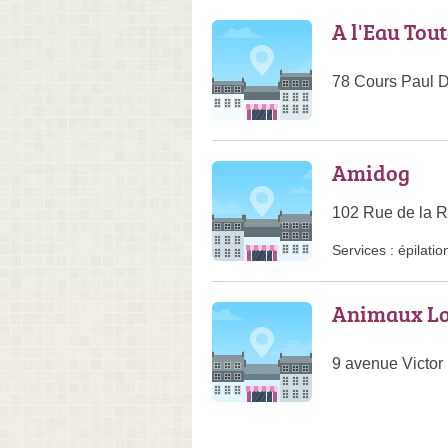
A l'Eau Tou
78 Cours Paul 
Amidog
102 Rue de la R
Services :
épilatio
Animaux Lo
9 avenue Victor