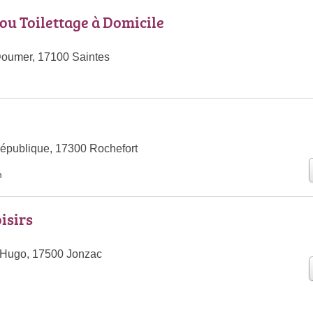
tou Toilettage à Domicile
Doumer, 17100 Saintes
épublique, 17300 Rochefort
n
isirs
 Hugo, 17500 Jonzac