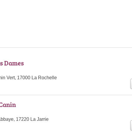
es Dames
n Vert, 17000 La Rochelle
 Canin
Abbaye, 17220 La Jarrie