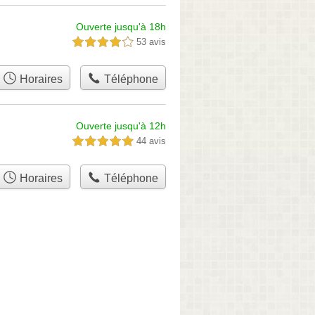
Ouverte jusqu'à 18h
53 avis
4,0 étoiles sur 5
Horaires
Téléphone
Ouverte jusqu'à 12h
44 avis
5,0 étoiles sur 5
Horaires
Téléphone