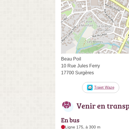
Beau Poil
10 Rue Jules Ferry
17700 Surgères
Trajet Waze
Venir en trans
En bus
Ligne 175, à 300 m