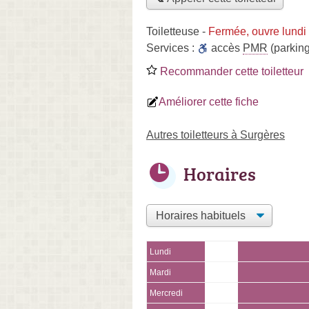
Toiletteuse
-
Fermée, ouvre lundi
Services :
accès
PMR
(parking
Recommander cette toiletteur
Améliorer cette fiche
Autres toiletteurs à Surgères
Horaires
Lundi
Mardi
Mercredi