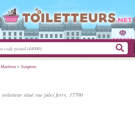
-Maritime
>
Surgères
 toiletteur situé
rue jules ferry
, 17700