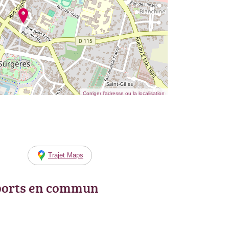
Corriger l’adresse ou la localisation
Trajet Maps
ports en commun