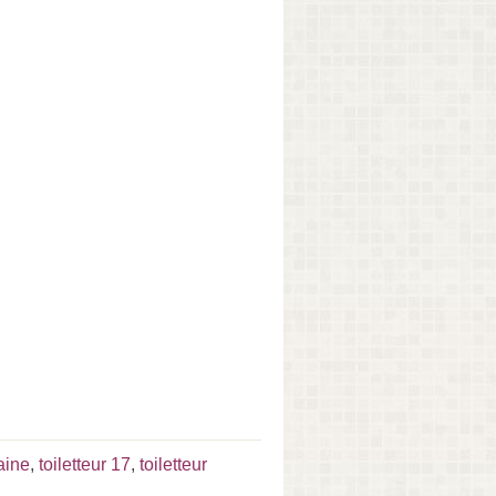
aine
,
toiletteur 17
,
toiletteur