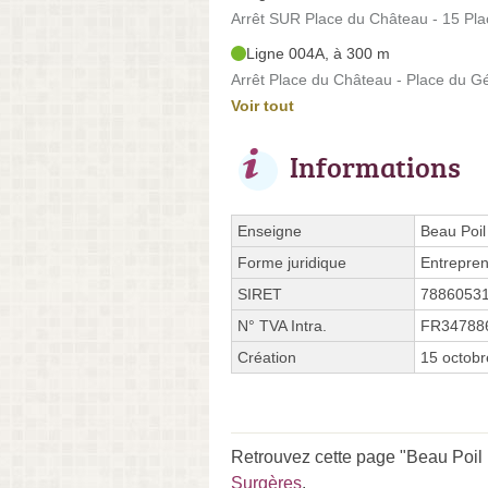
Arrêt SUR Place du Château - 15 Pla
Ligne 004A, à 300 m
Arrêt Place du Château - Place du Gé
Voir tout
Informations
Enseigne
Beau Poil
Forme juridique
Entrepren
SIRET
7886053
N° TVA Intra.
FR34788
Création
15 octob
Retrouvez cette page "Beau Poil 
Surgères
.