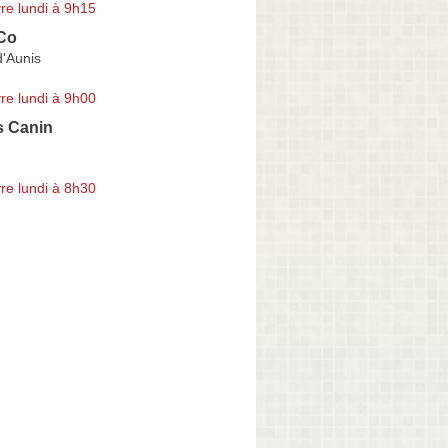
re lundi à 9h15
Co
d'Aunis
re lundi à 9h00
s Canin
re lundi à 8h30