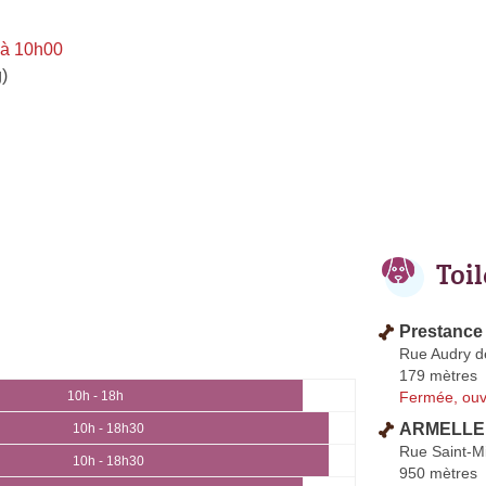
 à 10h00
)
Toi
Prestance
Rue Audry d
179 mètres
Fermée, ouv
10h - 18h
ARMELLE
10h - 18h30
Rue Saint-M
10h - 18h30
950 mètres