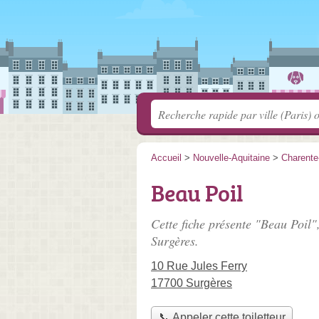
Accueil
>
Nouvelle-Aquitaine
>
Charente
Beau Poil
Cette fiche présente "Beau Poil",
Surgères.
10 Rue Jules Ferry
17700 Surgères
📞 Appeler cette toiletteur