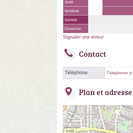
Jeudi
Vendredi
Samedi
Dimanche
Signaler une erreur
Contact
Téléphone
Téléphoner à l
Plan et adresse