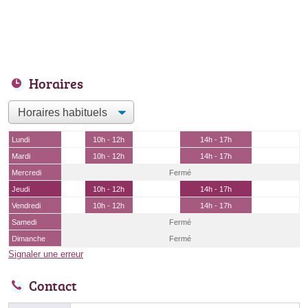
Horaires
Lundi
10h - 12h
14h - 17h
Mardi
10h - 12h
14h - 17h
Mercredi
Fermé
Jeudi
10h - 12h
14h - 17h
Vendredi
10h - 12h
14h - 17h
Samedi
Fermé
Dimanche
Fermé
Signaler une erreur
Contact