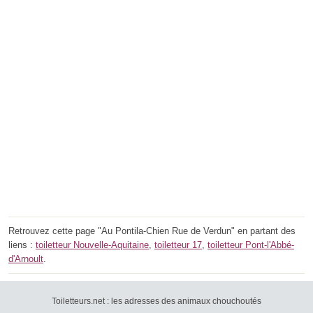
Retrouvez cette page "Au Pontila-Chien Rue de Verdun" en partant des
liens :
toiletteur Nouvelle-Aquitaine
,
toiletteur 17
,
toiletteur Pont-l'Abbé-
d'Arnoult
.
Toiletteurs.net : les adresses des animaux chouchoutés