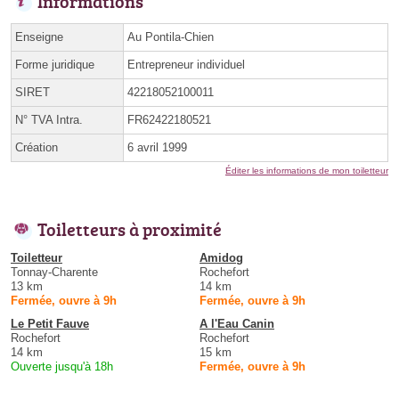
Informations
Enseigne
Au Pontila-Chien
Forme juridique
Entrepreneur individuel
SIRET
42218052100011
N° TVA Intra.
FR62422180521
Création
6 avril 1999
Éditer les informations de mon toiletteur
Toiletteurs à proximité
Toiletteur
Amidog
Tonnay-Charente
Rochefort
13 km
14 km
Fermée, ouvre à 9h
Fermée, ouvre à 9h
Le Petit Fauve
A l'Eau Canin
Rochefort
Rochefort
14 km
15 km
Ouverte jusqu'à 18h
Fermée, ouvre à 9h