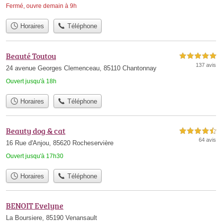
Fermé, ouvre demain à 9h
Horaires
Téléphone
Beauté Toutou
5,0 étoiles sur 5
137 avis
24 avenue Georges Clemenceau, 85110 Chantonnay
Ouvert jusqu'à 18h
Horaires
Téléphone
Beauty dog & cat
4,5 étoiles sur 5
64 avis
16 Rue d'Anjou, 85620 Rocheservière
Ouvert jusqu'à 17h30
Horaires
Téléphone
BENOIT Evelyne
La Boursiere, 85190 Venansault