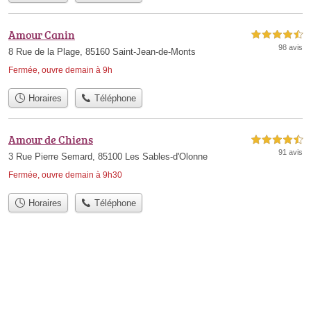
Amour Canin
4,5 étoiles sur 5
98 avis
8 Rue de la Plage, 85160 Saint-Jean-de-Monts
Fermée, ouvre demain à 9h
Horaires
Téléphone
Amour de Chiens
4,5 étoiles sur 5
91 avis
3 Rue Pierre Semard, 85100 Les Sables-d'Olonne
Fermée, ouvre demain à 9h30
Horaires
Téléphone