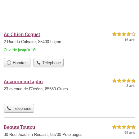
Au Chien Coquet
4,0 étoiles sur 5
16 avis
2 Rue du Calvaire, 85400 Luçon
Ouverte jusqu'à 18h
Horaires
Téléphone
Auzanneau Lydia
5,0 étoiles sur 5
3 avis
23 avenue de l'Océan, 85580 Grues
Téléphone
Beauté Toutou
5,0 étoiles sur 5
58 avis
30 Rue Joachim Rouault, 85700 Pouzauges