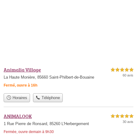
Animalia Village
5,0 étoiles sur 5
60 avis
La Haute Monière, 85660 Saint-Philbert-de-Bouaine
Fermé, ouvre à 16h
Horaires
Téléphone
ANIMALOOK
5,0 étoiles sur 5
30 avis
1 Rue Pierre de Ronsard, 85260 L'Herbergement
Fermée, ouvre demain à 9h30