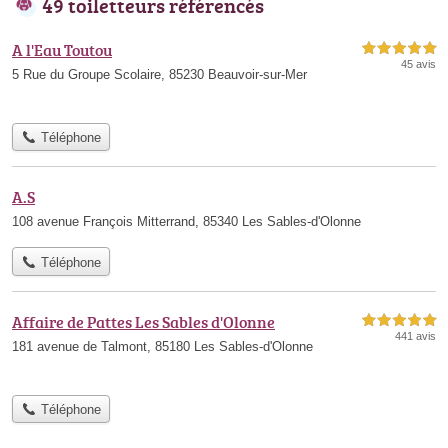
49 toiletteurs référencés
A l'Eau Toutou
5,0 étoiles sur 5
45 avis
5 Rue du Groupe Scolaire, 85230 Beauvoir-sur-Mer
Téléphone
A.S
108 avenue François Mitterrand, 85340 Les Sables-d'Olonne
Téléphone
Affaire de Pattes Les Sables d'Olonne
5,0 étoiles sur 5
441 avis
181 avenue de Talmont, 85180 Les Sables-d'Olonne
Téléphone