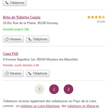
Téléphone
Brin de Toilette Canin
4,5 étoiles sur 5
19 avis
18 Bis Rue de la Plaine, 85190 Aizenay
Ouverte jusqu'à 19h
Horaires
Téléphone
Cani Féli
9 Avenue Napoléon 1er, 85540 Moutiers-les-Mauxfaits
Fermée, ouvre demain à 9h
Horaires
Téléphone
1
2
3
Toiletteurs recense également des toiletteuses en Pays de la Loire,
comme : un
toiletteur en Loire-Atlantique
, des
toiletteurs en Maine-et-