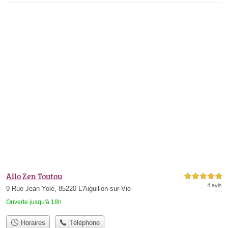
Allo Zen Toutou
5,0 étoiles sur 5
4 avis
9 Rue Jean Yole, 85220 L'Aiguillon-sur-Vie
Ouverte jusqu'à 18h
Horaires
Téléphone