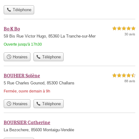
Téléphone
Bo K Bo
5,0 étoiles sur 5
30 avis
59 Bis Rue Victor Hugo, 85360 La Tranche-sur-Mer
Ouverte jusqu'à 17h30
Horaires
Téléphone
BOUHIER Solène
4,5 étoiles sur 5
88 avis
5 Rue Charles Gounod, 85300 Challans
Fermée, ouvre demain à 9h
Horaires
Téléphone
BOURSIER Catherine
La Bezochere, 85600 Montaigu-Vendée