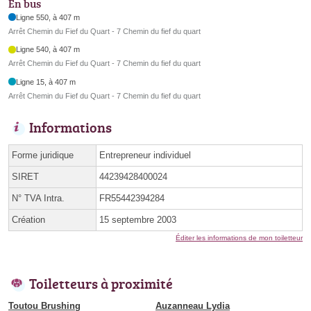
En bus
Ligne 550, à 407 m
Arrêt Chemin du Fief du Quart - 7 Chemin du fief du quart
Ligne 540, à 407 m
Arrêt Chemin du Fief du Quart - 7 Chemin du fief du quart
Ligne 15, à 407 m
Arrêt Chemin du Fief du Quart - 7 Chemin du fief du quart
Informations
Forme juridique
Entrepreneur individuel
SIRET
44239428400024
N° TVA Intra.
FR55442394284
Création
15 septembre 2003
Éditer les informations de mon toiletteur
Toiletteurs à proximité
Toutou Brushing
Auzanneau Lydia