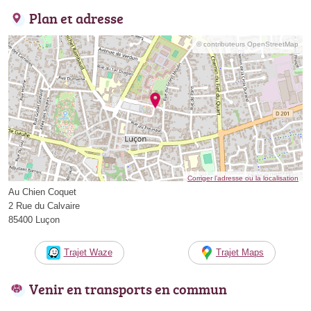
Plan et adresse
© contributeurs OpenStreetMap
Corriger l’adresse ou la localisation
Au Chien Coquet
2 Rue du Calvaire
85400 Luçon
Trajet Waze
Trajet Maps
Venir en transports en commun