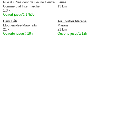
Rue du Président de Gaulle Centre
Grues
Commercial Intermarché
13 km
1.3 km
Ouvert jusqu'à 17h30
Cani Féli
Au Toutou Marans
Moutiers-les-Mauxfaits
Marans
21 km
21 km
Ouverte jusqu'à 18h
Ouverte jusqu'à 12h