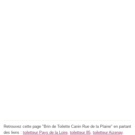
Retrouvez cette page "Brin de Toilette Canin Rue de la Plaine" en partant
des liens :
toiletteur Pays de la Loire
,
toiletteur 85
,
toiletteur Aizenay
.