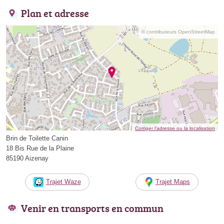
Plan et adresse
© contributeurs OpenStreetMap
Corriger l’adresse ou la localisation
Brin de Toilette Canin
18 Bis Rue de la Plaine
85190 Aizenay
Trajet Waze
Trajet Maps
Venir en transports en commun