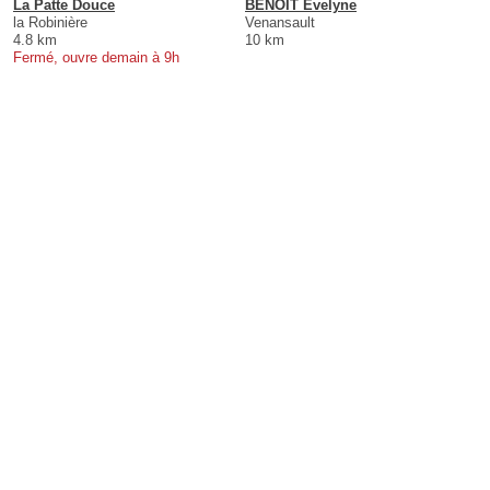
La Patte Douce
BENOIT Evelyne
la Robinière
Venansault
4.8 km
10 km
Fermé, ouvre demain à 9h