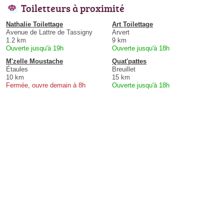
Toiletteurs à proximité
Nathalie Toilettage
Art Toilettage
Avenue de Lattre de Tassigny
Arvert
1.2 km
9 km
Ouverte jusqu'à 19h
Ouverte jusqu'à 18h
M'zelle Moustache
Quat'pattes
Étaules
Breuillet
10 km
15 km
Fermée, ouvre demain à 8h
Ouverte jusqu'à 18h