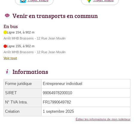
Venir en transports en commun
En bus
Ligne 154, à 902 m
Arrêt MHB Brassens - 12 Rue Jean Moulin
Ligne 155, à 902 m
Arrêt MHB Brassens - 12 Rue Jean Moulin
Voir tout
Informations
Forme juridique
Entrepreneur individuel
SIRET
99064978200010
N° TVA Intra.
FR17990649782
Création
1 septembre 2025
Éditer les informations de mon toiletteur