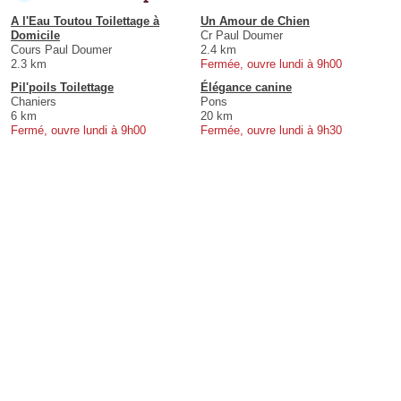
A l'Eau Toutou Toilettage à
Un Amour de Chien
Domicile
Cr Paul Doumer
Cours Paul Doumer
2.4 km
2.3 km
Fermée, ouvre lundi à 9h00
Pil'poils Toilettage
Élégance canine
Chaniers
Pons
6 km
20 km
Fermé, ouvre lundi à 9h00
Fermée, ouvre lundi à 9h30