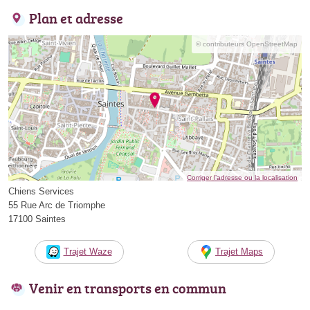
Plan et adresse
© contributeurs OpenStreetMap
Corriger l’adresse ou la localisation
Chiens Services
55 Rue Arc de Triomphe
17100 Saintes
Trajet Waze
Trajet Maps
Venir en transports en commun