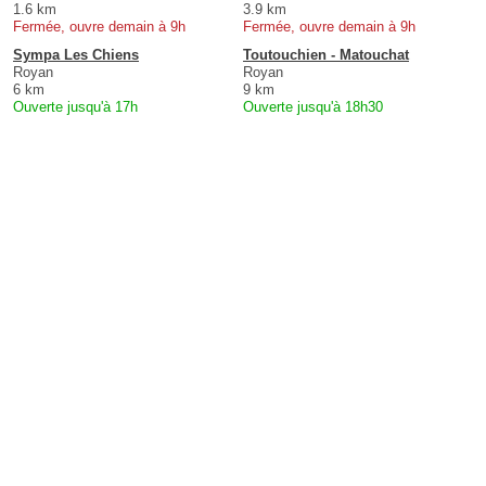
1.6 km
3.9 km
Fermée, ouvre demain à 9h
Fermée, ouvre demain à 9h
Sympa Les Chiens
Toutouchien - Matouchat
Royan
Royan
6 km
9 km
Ouverte jusqu'à 17h
Ouverte jusqu'à 18h30