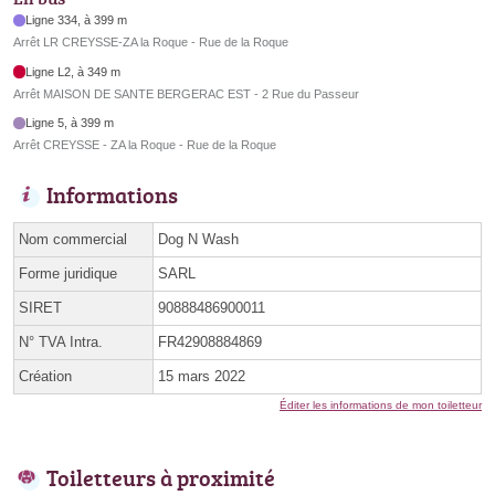
Ligne 334, à 399 m
Arrêt LR CREYSSE-ZA la Roque - Rue de la Roque
Ligne L2, à 349 m
Arrêt MAISON DE SANTE BERGERAC EST - 2 Rue du Passeur
Ligne 5, à 399 m
Arrêt CREYSSE - ZA la Roque - Rue de la Roque
Informations
Nom commercial
Dog N Wash
Forme juridique
SARL
SIRET
90888486900011
N° TVA Intra.
FR42908884869
Création
15 mars 2022
Éditer les informations de mon toiletteur
Toiletteurs à proximité