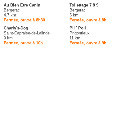
Au Bien Etre Canin
Toilettage 7 8 9
Bergerac
Bergerac
4.7 km
5 km
Fermée, ouvre à 8h30
Fermée, ouvre à 8h
Charly's-Dog
Pil ' Poil
Saint-Capraise-de-Lalinde
Prigonrieux
9 km
11 km
Fermée, ouvre à 10h
Fermée, ouvre à 9h