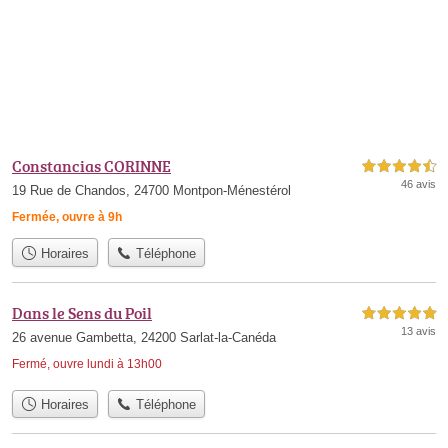
Constancias CORINNE
4,5 étoiles sur 5
46 avis
19 Rue de Chandos, 24700 Montpon-Ménestérol
Fermée, ouvre à 9h
Horaires
Téléphone
Dans le Sens du Poil
5,0 étoiles sur 5
13 avis
26 avenue Gambetta, 24200 Sarlat-la-Canéda
Fermé, ouvre lundi à 13h00
Horaires
Téléphone