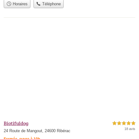
Horaires
Téléphone
Biotifuldog
5,0 étoiles sur 5
18 avis
24 Route de Mangout, 24600 Ribérac