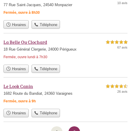
10 avis
77 Rue Saint-Jacques, 24540 Monpazier
Fermée, ouvre à 8h30
Horaires
Téléphone
La Belle Ou Clochard
5,0 étoiles sur 5
67 avis
18 Rue Général Clergerie, 24000 Périgueux
Fermée, ouvre lundi à 7h30
Horaires
Téléphone
Le Look Canin
4,5 étoiles sur 5
26 avis
1682 Route du Bandiat, 24360 Varaignes
Fermée, ouvre à 9h
Horaires
Téléphone