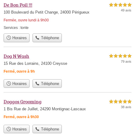
De Bon Poil !!!
5,0 étoiles sur 5
49 avis
100 Boulevard du Petit Change, 24000 Périgueux
Fermée, ouvre lundi à 9h00
Services :
tonte
Horaires
Téléphone
Dog N Wash
5,0 étoiles sur 5
79 avis
15 Rue des Lorrains, 24100 Creysse
Fermé, ouvre à 9h
Horaires
Téléphone
Doggos Grooming
5,0 étoiles sur 5
38 avis
1 Bis Rue de Juillet, 24290 Montignac-Lascaux
Fermé, ouvre à 9h30
Horaires
Téléphone