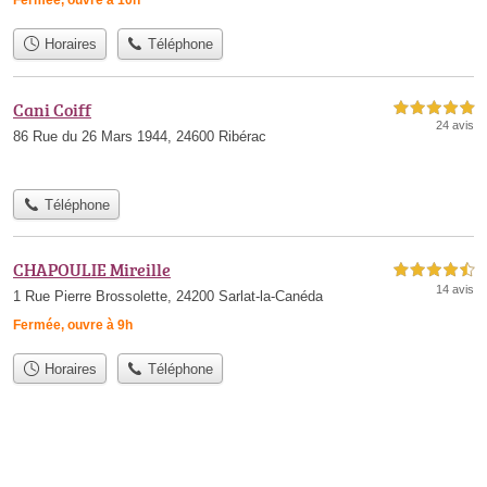
Fermée, ouvre à 10h
Horaires
Téléphone
Cani Coiff
5,0 étoiles sur 5
24 avis
86 Rue du 26 Mars 1944, 24600 Ribérac
Téléphone
CHAPOULIE Mireille
4,5 étoiles sur 5
14 avis
1 Rue Pierre Brossolette, 24200 Sarlat-la-Canéda
Fermée, ouvre à 9h
Horaires
Téléphone