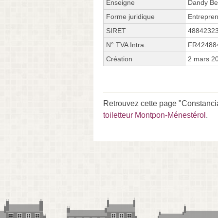
Enseigne
Dandy Be
Forme juridique
Entrepren
SIRET
4884232
N° TVA Intra.
FR42488
Création
2 mars 2
Retrouvez cette page "Constanc
toiletteur Montpon-Ménestérol
.