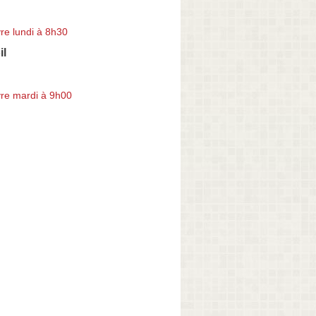
re lundi à 8h30
il
re mardi à 9h00