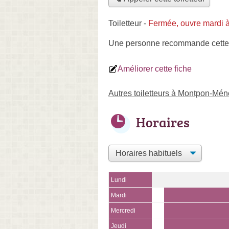
Toiletteur
-
Fermée, ouvre mardi 
Une personne
recommande
cette
Améliorer cette fiche
Autres toiletteurs à Montpon-Mén
Horaires
Lundi
Mardi
Mercredi
Jeudi