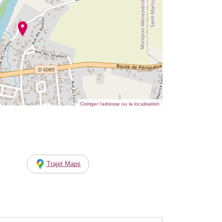
Corriger l’adresse ou la localisation
Trajet Maps