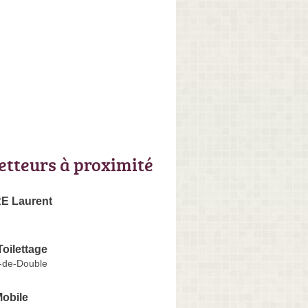
letteurs à proximité
E Laurent
Toilettage
l-de-Double
Mobile