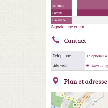
Vendredi
Samedi
Dimanche
Signaler une erreur
Contact
Téléphone
Téléphoner à l
Site web
www.dandy
Plan et adresse