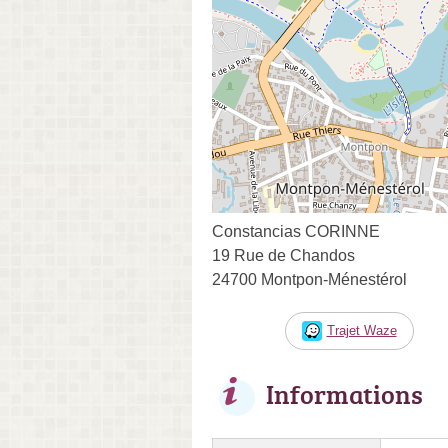
Constancias CORINNE
19 Rue de Chandos
24700 Montpon-Ménestérol
Trajet Waze
Informations