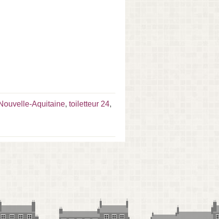
r Nouvelle-Aquitaine
,
toiletteur 24
,