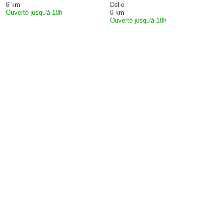
6 km
Delle
Ouverte jusqu'à 18h
6 km
Ouverte jusqu'à 18h