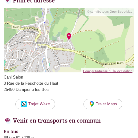
© contributeurs OpenStreetMap
Corriger l’adresse ou la localisation
Cani Salon
8 Rue de la Feschotte du Haut
25490 Dampierre-les-Bois
Trajet Waze
Trajet Maps
Venir en transports en commun
En bus
Ligne 62, à 339 m