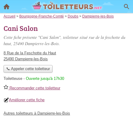
Accueil
>
Bourgogne-Franche-Comté
>
Doubs
>
Dampierre-les-Bois
Cani Salon
Cette fiche présente "Cani Salon", toiletteur situé
rue de la feschotte du
haut
, 25490 Dampierre-les-Bois.
8 Rue de la Feschotte du Haut
25490 Dampierre-les-Bois
📞 Appeler cette toiletteur
Toiletteuse
-
Ouverte jusqu'à 17h30
Recommander cette toiletteur
Améliorer cette fiche
Autres toiletteurs à Dampierre-les-Bois