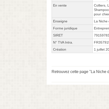
En vente
Colliers,
Shampooi
pour chie
Enseigne
La Niche 
Forme juridique
Entrepren
SIRET
7915978
N° TVA Intra.
FR35791
Création
1 juillet 
Retrouvez cette page "La Niche d'