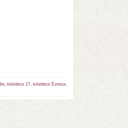
die
,
toiletteur 27
,
toiletteur Évreux
.