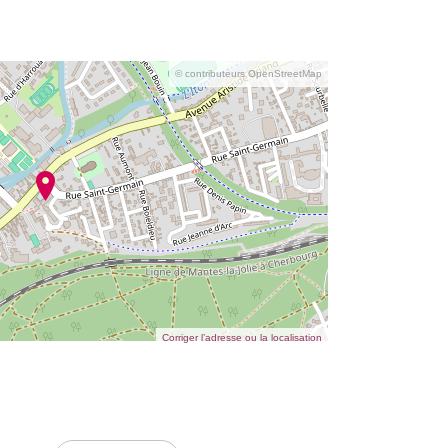
© contributeurs OpenStreetMap
Corriger l’adresse ou la localisation