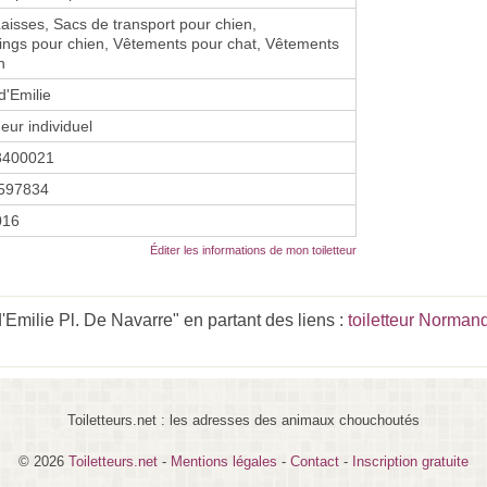
 Laisses, Sacs de transport pour chien,
ngs pour chien, Vêtements pour chat, Vêtements
n
d'Emilie
eur individuel
3400021
597834
2016
Éditer les informations de mon toiletteur
Emilie Pl. De Navarre" en partant des liens :
toiletteur Norman
Toiletteurs.net : les adresses des animaux chouchoutés
© 2026
Toiletteurs.net
-
Mentions légales
-
Contact
-
Inscription gratuite