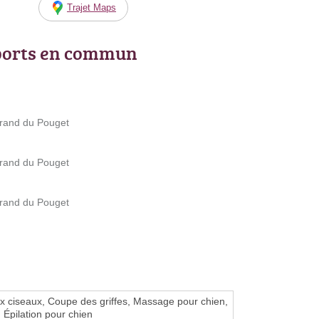
Trajet Maps
ports en commun
trand du Pouget
trand du Pouget
trand du Pouget
 ciseaux, Coupe des griffes, Massage pour chien,
 Épilation pour chien