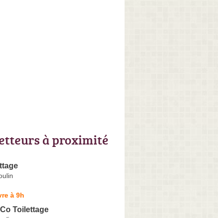
letteurs à proximité
ettage
ulin
re à 9h
Co Toilettage