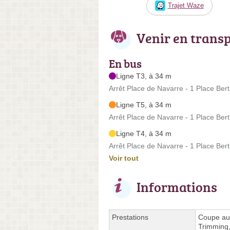
Trajet Waze
Venir en trans
En bus
Ligne T3, à 34 m
Arrêt Place de Navarre - 1 Place Ber
Ligne T5, à 34 m
Arrêt Place de Navarre - 1 Place Ber
Ligne T4, à 34 m
Arrêt Place de Navarre - 1 Place Ber
Voir tout
Informations
Prestations
Coupe aux
Trimming,