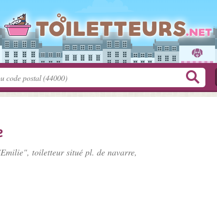
e
Emilie", toiletteur situé
pl. de navarre
,