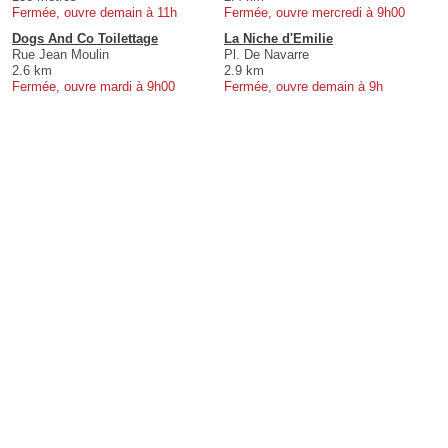
Fermée, ouvre demain à 11h
Fermée, ouvre mercredi à 9h00
Dogs And Co Toilettage
La Niche d'Emilie
Rue Jean Moulin
Pl. De Navarre
2.6 km
2.9 km
Fermée, ouvre mardi à 9h00
Fermée, ouvre demain à 9h