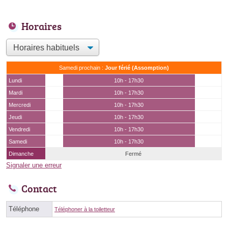
Horaires
Samedi prochain :
Jour férié (Assomption)
Lundi
10h - 17h30
Mardi
10h - 17h30
Mercredi
10h - 17h30
Jeudi
10h - 17h30
Vendredi
10h - 17h30
Samedi
10h - 17h30
Dimanche
Fermé
Signaler une erreur
Contact
Téléphone
Téléphoner à la toiletteur