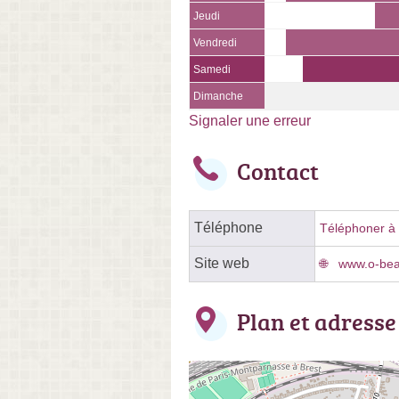
Jeudi
Vendredi
Samedi
Dimanche
Signaler une erreur
Contact
Téléphone
Téléphoner à l
Site web
www.o-bea
Plan et adresse