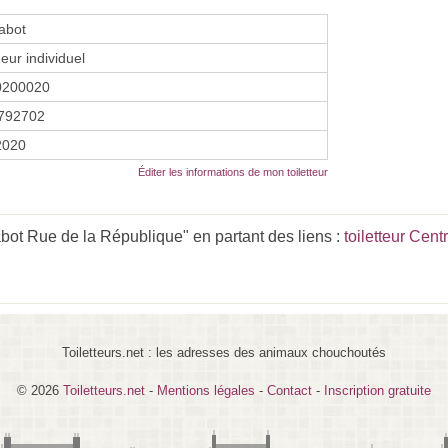
abot
eur individuel
0200020
792702
2020
Éditer les informations de mon toiletteur
ot Rue de la République" en partant des liens :
toiletteur Cent
Toiletteurs.net : les adresses des animaux chouchoutés
© 2026
Toiletteurs.net
-
Mentions légales
-
Contact
-
Inscription gratuite