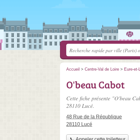
Accueil
>
Centre-Val de Loire
>
Eure-et-L
O'beau Cabot
Cette fiche présente "O'beau Cab
28110 Lucé.
48 Rue de la République
28110 Lucé
📞 Appeler cette toiletteur