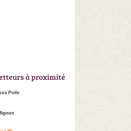
letteurs à proximité
Aux Poils
Mignon
e à 9h