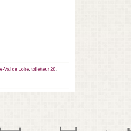
re-Val de Loire
,
toiletteur 28
,