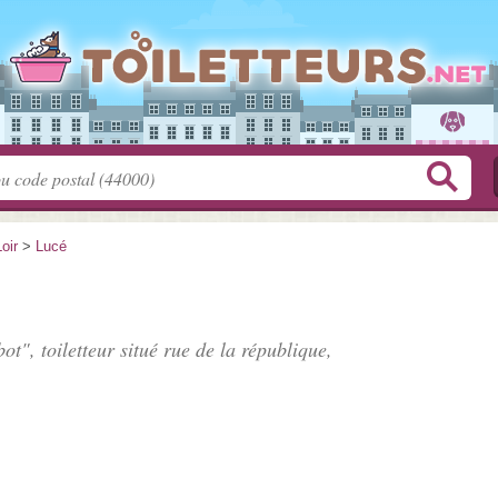
oir
>
Lucé
ot", toiletteur situé
rue de la république
,