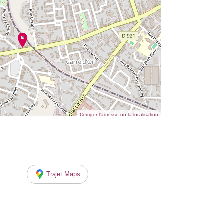
Corriger l’adresse ou la localisation
Trajet Maps