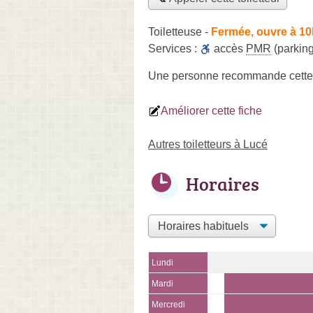
Toiletteuse
-
Fermée, ouvre à 10
Services :
accès
PMR
(parking
Une personne
recommande
cette
Améliorer cette fiche
Autres toiletteurs à Lucé
Horaires
Lundi
Mardi
Mercredi